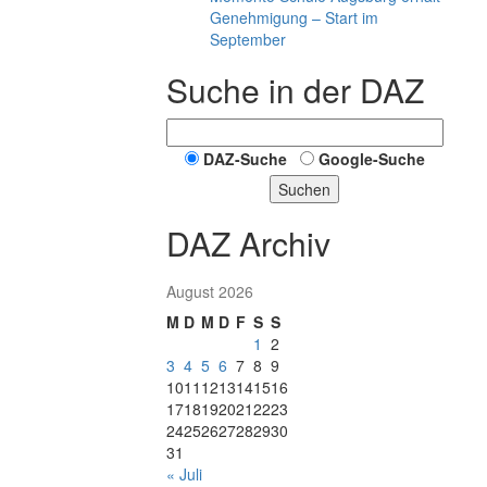
Genehmigung – Start im
September
Suche in der DAZ
DAZ-Suche
Google-Suche
Suchen
DAZ Archiv
August 2026
M
D
M
D
F
S
S
1
2
3
4
5
6
7
8
9
10
11
12
13
14
15
16
17
18
19
20
21
22
23
24
25
26
27
28
29
30
31
« Juli