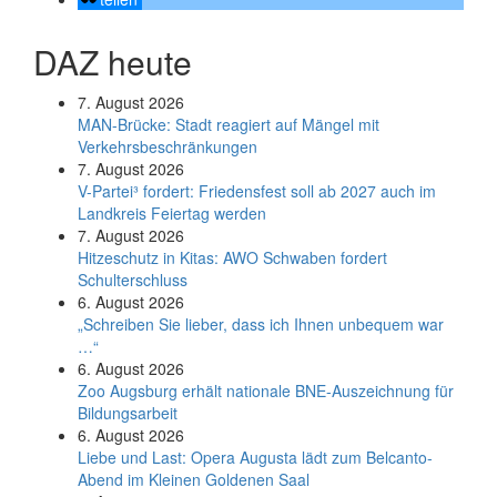
DAZ heute
7. August 2026
MAN-Brücke: Stadt reagiert auf Mängel mit
Verkehrsbeschränkungen
7. August 2026
V-Partei­³ fordert: Friedens­fest soll ab 2027 auch im
Land­kreis Feier­tag werden
7. August 2026
Hitzeschutz in Kitas: AWO Schwaben fordert
Schulterschluss
6. August 2026
„Schreiben Sie lieber, dass ich Ihnen unbequem war
…“
6. August 2026
Zoo Augsburg erhält nationale BNE-Auszeichnung für
Bildungsarbeit
6. August 2026
Liebe und Last: Opera Augusta lädt zum Belcanto-
Abend im Kleinen Goldenen Saal