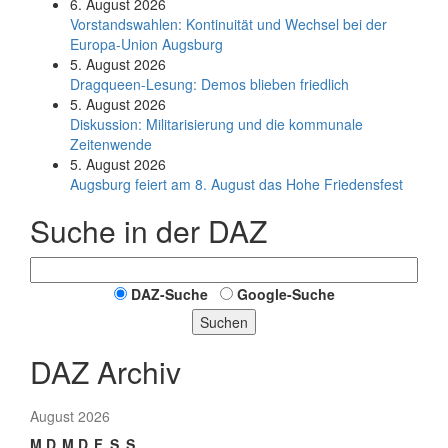
6. August 2026
Vorstandswahlen: Kontinuität und Wechsel bei der
Europa-Union Augsburg
5. August 2026
Dragqueen-Lesung: Demos blieben friedlich
5. August 2026
Diskussion: Mi­li­ta­ri­sie­rung und die kommunale
Zeitenwende
5. August 2026
Augsburg feiert am 8. August das Hohe Friedensfest
Suche in der DAZ
DAZ-Suche
Google-Suche
Suchen
DAZ Archiv
August 2026
M
D
M
D
F
S
S