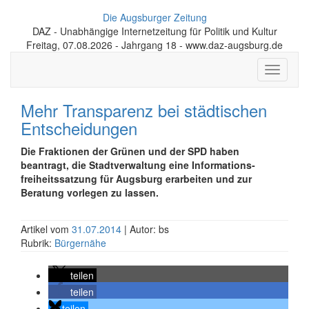
Die Augsburger Zeitung
DAZ - Unabhängige Internetzeitung für Politik und Kultur
Freitag, 07.08.2026 - Jahrgang 18 - www.daz-augsburg.de
Toggle
navigati
Mehr Transparenz bei städtischen
Entscheidungen
Die Fraktionen der Grünen und der SPD haben
beantragt, die Stadt­verwaltung eine Informations­
freiheits­satzung für Augsburg erarbeiten und zur
Beratung vorlegen zu lassen.
Artikel vom
31.07.2014
| Autor: bs
Rubrik:
Bürgernähe
teilen
teilen
teilen