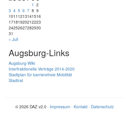
1
2
3
4
5
6
7
8
9
10
11
12
13
14
15
16
17
18
19
20
21
22
23
24
25
26
27
28
29
30
31
« Juli
Augsburg-Links
Augsburg-Wiki
Interfraktionelle Verträge 2014-2020
Stadtplan für barrierefreie Mobilität
Stadtrat
© 2026 DAZ v2.0 ·
Impressum
·
Kontakt
·
Datenschutz