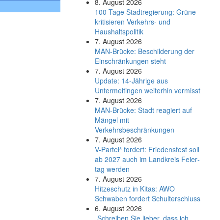
8. August 2026
100 Tage Stadtregierung: Grüne
kritisieren Verkehrs- und
Haushaltspolitik
7. August 2026
MAN-Brücke: Beschilderung der
Einschränkungen steht
7. August 2026
Update: 14-Jährige aus
Untermeitingen weiterhin vermisst
7. August 2026
MAN-Brücke: Stadt reagiert auf
Mängel mit
Verkehrsbeschränkungen
7. August 2026
V-Partei­³ fordert: Friedens­fest soll
ab 2027 auch im Land­kreis Feier­
tag werden
7. August 2026
Hitzeschutz in Kitas: AWO
Schwaben fordert Schulterschluss
6. August 2026
„Schreiben Sie lieber, dass ich