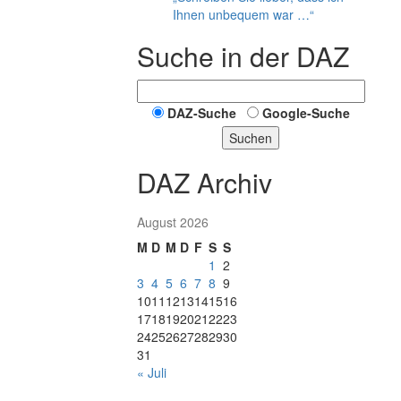
Ihnen unbequem war …“
Suche in der DAZ
DAZ-Suche
Google-Suche
Suchen
DAZ Archiv
August 2026
M
D
M
D
F
S
S
1
2
3
4
5
6
7
8
9
10
11
12
13
14
15
16
17
18
19
20
21
22
23
24
25
26
27
28
29
30
31
« Juli