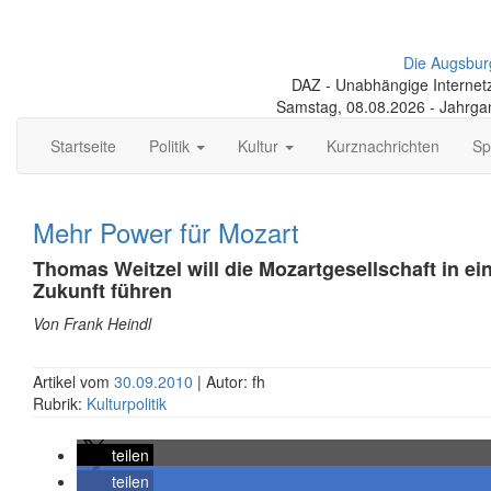
Die Augsbur
DAZ - Unabhängige Internetze
Samstag, 08.08.2026 - Jahrga
Startseite
Politik
Kultur
Kurznachrichten
Sp
Mehr Power für Mozart
Thomas Weitzel will die Mozartgesellschaft in ein
Zukunft führen
Von Frank Heindl
Artikel vom
30.09.2010
| Autor: fh
Rubrik:
Kulturpolitik
teilen
teilen