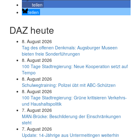
teilen
teilen
DAZ heute
8. August 2026
Tag des offenen Denkmals: Augsburger Museen
bieten freie Sonderführungen
8. August 2026
100 Tage Stadtregierung: Neue Kooperation setzt auf
Tempo
8. August 2026
Schul­weg­trai­ning: Poli­zei übt mit ABC-Schüt­zen
8. August 2026
100 Tage Stadtregierung: Grüne kritisieren Verkehrs-
und Haushaltspolitik
7. August 2026
MAN-Brücke: Beschilderung der Einschränkungen
steht
7. August 2026
Update: 14-Jährige aus Untermeitingen weiterhin