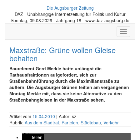
Die Augsburger Zeitung
DAZ - Unabhängige Internetzeitung für Politik und Kultur
Sonntag, 09.08.2026 - Jahrgang 18 - www.daz-augsburg.de
Toggle
navigati
Maxstraße: Grüne wollen Gleise
behalten
Baureferent Gerd Merkle hatte unlängst die
Rathausfraktionen aufgefordert, sich zur
Straßenbahnführung durch die Maximilianstraße zu
äußern. Die Augsburger Grünen teilten am vergangenen
Montag Merkle mit, dass sie keine Alternative zu den
Straßenbahngleisen in der Maxstraße sehen.
Artikel vom
15.04.2010
| Autor: sz
Rubrik:
Aus dem Stadtrat
,
Parteien
,
Städtebau
,
Verkehr
teilen