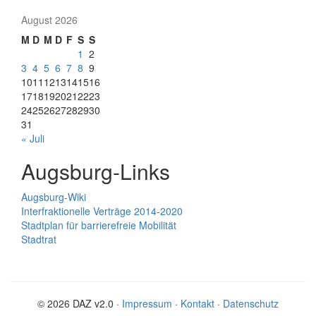
August 2026
M
D
M
D
F
S
S
1
2
3
4
5
6
7
8
9
10
11
12
13
14
15
16
17
18
19
20
21
22
23
24
25
26
27
28
29
30
31
« Juli
Augsburg-Links
Augsburg-Wiki
Interfraktionelle Verträge 2014-2020
Stadtplan für barrierefreie Mobilität
Stadtrat
© 2026 DAZ v2.0 ·
Impressum
·
Kontakt
·
Datenschutz