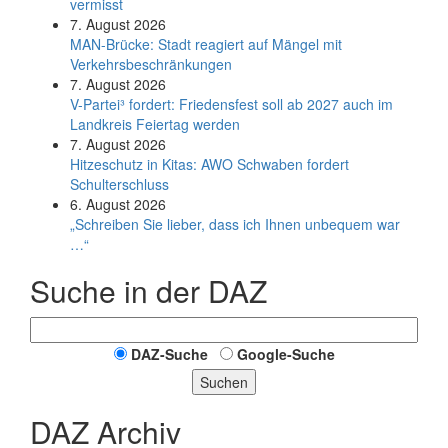
vermisst
7. August 2026
MAN-Brücke: Stadt reagiert auf Mängel mit
Verkehrsbeschränkungen
7. August 2026
V-Partei­³ fordert: Friedens­fest soll ab 2027 auch im
Land­kreis Feier­tag werden
7. August 2026
Hitzeschutz in Kitas: AWO Schwaben fordert
Schulterschluss
6. August 2026
„Schreiben Sie lieber, dass ich Ihnen unbequem war
…“
Suche in der DAZ
DAZ-Suche
Google-Suche
Suchen
DAZ Archiv