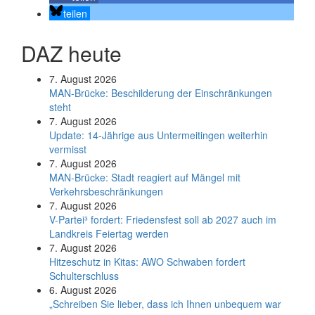
teilen
DAZ heute
7. August 2026
MAN-Brücke: Beschilderung der Einschränkungen
steht
7. August 2026
Update: 14-Jährige aus Untermeitingen weiterhin
vermisst
7. August 2026
MAN-Brücke: Stadt reagiert auf Mängel mit
Verkehrsbeschränkungen
7. August 2026
V-Partei­³ fordert: Friedens­fest soll ab 2027 auch im
Land­kreis Feier­tag werden
7. August 2026
Hitzeschutz in Kitas: AWO Schwaben fordert
Schulterschluss
6. August 2026
„Schreiben Sie lieber, dass ich Ihnen unbequem war