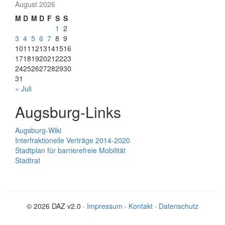
August 2026
M
D
M
D
F
S
S
1
2
3
4
5
6
7
8
9
10
11
12
13
14
15
16
17
18
19
20
21
22
23
24
25
26
27
28
29
30
31
« Juli
Augsburg-Links
Augsburg-Wiki
Interfraktionelle Verträge 2014-2020
Stadtplan für barrierefreie Mobilität
Stadtrat
© 2026 DAZ v2.0 ·
Impressum
·
Kontakt
·
Datenschutz