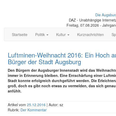
Die Augsbur
DAZ - Unabhängige Internetze
Freitag, 07.08.2026 - Jahrga
Startseite
Politik
Kultur
Kurznachrichten
Sp
Luftminen-Weihnacht 2016: Ein Hoch au
Bürger der Stadt Augsburg
Den Bürgern der Augsburger Innenstadt wird das Weihnachts
immer in Erinnerung bleiben. Eine Entschärfung einer Luftmi
Stadt konnte erfolgreich durchgeführt werden. Die Erleichter
groß, doch es gibt noch etwas zu vermelden, das sich genau
anfühlt.
Artikel vom
25.12.2016
| Autor: sz
Rubrik:
Der Kommentar