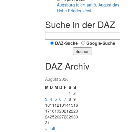
Augsburg feiert am 8. August das
Hohe Friedensfest
Suche in der DAZ
DAZ-Suche
Google-Suche
Suchen
DAZ Archiv
August 2026
M
D
M
D
F
S
S
1
2
3
4
5
6
7
8
9
10
11
12
13
14
15
16
17
18
19
20
21
22
23
24
25
26
27
28
29
30
31
« Juli