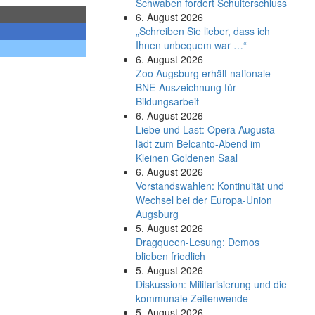
Schwaben fordert Schulterschluss
6. August 2026
„Schreiben Sie lieber, dass ich
Ihnen unbequem war …“
6. August 2026
Zoo Augsburg erhält nationale
BNE-Auszeichnung für
Bildungsarbeit
6. August 2026
Liebe und Last: Opera Augusta
lädt zum Belcanto-Abend im
Kleinen Goldenen Saal
6. August 2026
Vorstandswahlen: Kontinuität und
Wechsel bei der Europa-Union
Augsburg
5. August 2026
Dragqueen-Lesung: Demos
blieben friedlich
5. August 2026
Diskussion: Mi­li­ta­ri­sie­rung und die
kommunale Zeitenwende
5. August 2026