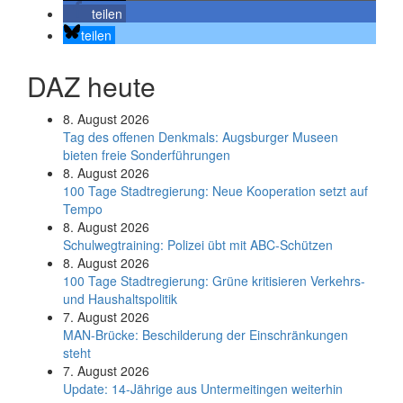
teilen
teilen
DAZ heute
8. August 2026
Tag des offenen Denkmals: Augsburger Museen
bieten freie Sonderführungen
8. August 2026
100 Tage Stadtregierung: Neue Kooperation setzt auf
Tempo
8. August 2026
Schul­weg­trai­ning: Poli­zei übt mit ABC-Schüt­zen
8. August 2026
100 Tage Stadtregierung: Grüne kritisieren Verkehrs-
und Haushaltspolitik
7. August 2026
MAN-Brücke: Beschilderung der Einschränkungen
steht
7. August 2026
Update: 14-Jährige aus Untermeitingen weiterhin