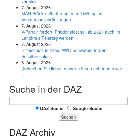
vermisst
7. August 2026
MAN-Brücke: Stadt reagiert auf Mängel mit
Verkehrsbeschränkungen
7. August 2026
V-Partei­³ fordert: Friedens­fest soll ab 2027 auch im
Land­kreis Feier­tag werden
7. August 2026
Hitzeschutz in Kitas: AWO Schwaben fordert
Schulterschluss
6. August 2026
„Schreiben Sie lieber, dass ich Ihnen unbequem war
…“
Suche in der DAZ
DAZ-Suche
Google-Suche
Suchen
DAZ Archiv