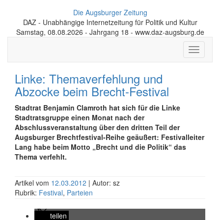
Die Augsburger Zeitung
DAZ - Unabhängige Internetzeitung für Politik und Kultur
Samstag, 08.08.2026 - Jahrgang 18 - www.daz-augsburg.de
Toggle
navigati
Linke: Themaverfehlung und
Abzocke beim Brecht-Festival
Stadtrat Benjamin Clamroth hat sich für die Linke
Stadtratsgruppe einen Monat nach der
Abschlussveranstaltung über den dritten Teil der
Augsburger Brechtfestival-Reihe geäußert: Festivalleiter
Lang habe beim Motto „Brecht und die Politik“ das
Thema verfehlt.
Artikel vom
12.03.2012
| Autor: sz
Rubrik:
Festival
,
Parteien
teilen