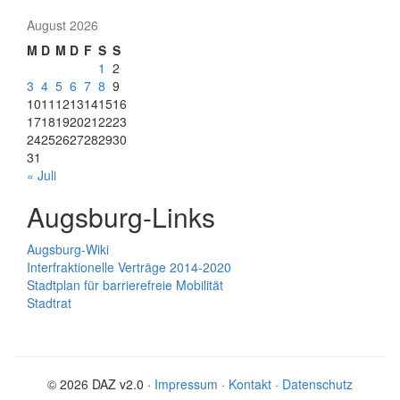
August 2026
M
D
M
D
F
S
S
1
2
3
4
5
6
7
8
9
10
11
12
13
14
15
16
17
18
19
20
21
22
23
24
25
26
27
28
29
30
31
« Juli
Augsburg-Links
Augsburg-Wiki
Interfraktionelle Verträge 2014-2020
Stadtplan für barrierefreie Mobilität
Stadtrat
© 2026 DAZ v2.0 ·
Impressum
·
Kontakt
·
Datenschutz