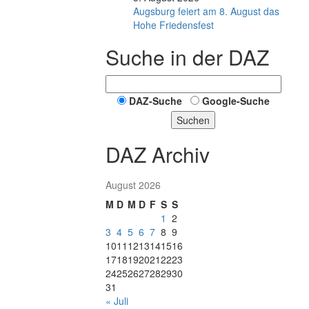
Augsburg feiert am 8. August das
Hohe Friedensfest
Suche in der DAZ
DAZ-Suche
Google-Suche
Suchen
DAZ Archiv
August 2026
M
D
M
D
F
S
S
1
2
3
4
5
6
7
8
9
10
11
12
13
14
15
16
17
18
19
20
21
22
23
24
25
26
27
28
29
30
31
« Juli