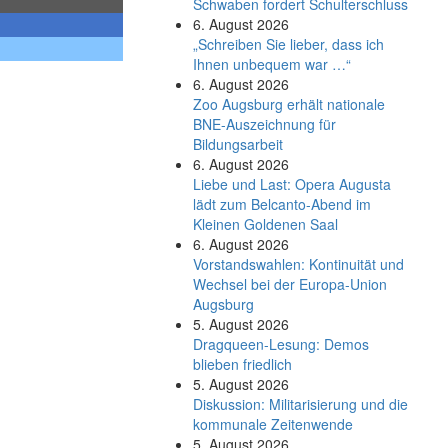
Schwaben fordert Schulterschluss
6. August 2026
„Schreiben Sie lieber, dass ich
Ihnen unbequem war …“
6. August 2026
Zoo Augsburg erhält nationale
BNE-Auszeichnung für
Bildungsarbeit
6. August 2026
Liebe und Last: Opera Augusta
lädt zum Belcanto-Abend im
Kleinen Goldenen Saal
6. August 2026
Vorstandswahlen: Kontinuität und
Wechsel bei der Europa-Union
Augsburg
5. August 2026
Dragqueen-Lesung: Demos
blieben friedlich
5. August 2026
Diskussion: Mi­li­ta­ri­sie­rung und die
kommunale Zeitenwende
5. August 2026