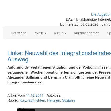
Die Augsbur
DAZ - Unabhängige Internetze
Donnerstag, 06.08.2026 - Jahr
Startseite
Politik
Kultur
Kurznachrichten
Sp
Linke: Neuwahl des Integrationsbeirates
Ausweg
Aufgrund der verfahrenen Situation und der Vorkommnisse i
vergangenen Wochen positionierten sich gestern per Presse
Alexander Süßmair und Benjamin Clamroth für eine Neuwahl
Integrationsbeirates.
Artikel vom
14.12.2011
| Autor: sz
Rubrik:
Kurznachrichten
,
Parteien
,
Soziales