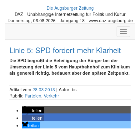
Die Augsburger Zeitung
DAZ - Unabhängige Internetzeitung für Politik und Kultur
Donnerstag, 06.08.2026 - Jahrgang 18 - www.daz-augsburg.de
Toggle
navigati
Linie 5: SPD fordert mehr Klarheit
Die SPD begrüßt die Beteiligung der Bürger bei der
Umsetzung der Linie 5 vom Hauptbahnhof zum Klinikum
als generell richtig, bedauert aber den späten Zeitpunkt.
Artikel vom
28.03.2013
| Autor: bs
Rubrik:
Parteien
,
Verkehr
teilen
teilen
teilen