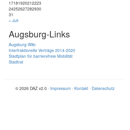
17
18
19
20
21
22
23
24
25
26
27
28
29
30
31
« Juli
Augsburg-Links
Augsburg-Wiki
Interfraktionelle Verträge 2014-2020
Stadtplan für barrierefreie Mobilität
Stadtrat
© 2026 DAZ v2.0 ·
Impressum
·
Kontakt
·
Datenschutz