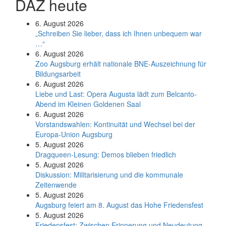
DAZ heute
6. August 2026
„Schreiben Sie lieber, dass ich Ihnen unbequem war
…“
6. August 2026
Zoo Augsburg erhält nationale BNE-Auszeichnung für
Bildungsarbeit
6. August 2026
Liebe und Last: Opera Augusta lädt zum Belcanto-
Abend im Kleinen Goldenen Saal
6. August 2026
Vorstandswahlen: Kontinuität und Wechsel bei der
Europa-Union Augsburg
5. August 2026
Dragqueen-Lesung: Demos blieben friedlich
5. August 2026
Diskussion: Mi­li­ta­ri­sie­rung und die kommunale
Zeitenwende
5. August 2026
Augsburg feiert am 8. August das Hohe Friedensfest
5. August 2026
Friedensfest: Zwischen Erinnerung und Neudeutung