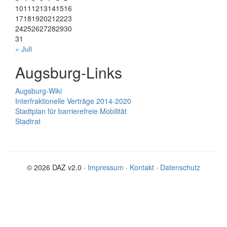
10
11
12
13
14
15
16
17
18
19
20
21
22
23
24
25
26
27
28
29
30
31
« Juli
Augsburg-Links
Augsburg-Wiki
Interfraktionelle Verträge 2014-2020
Stadtplan für barrierefreie Mobilität
Stadtrat
© 2026 DAZ v2.0 ·
Impressum
·
Kontakt
·
Datenschutz