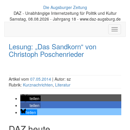
Die Augsburger Zeitung
DAZ - Unabhängige Internetzeitung für Politik und Kultur
Samstag, 08.08.2026 - Jahrgang 18 - www.daz-augsburg.de
Toggle
navigati
Lesung: „Das Sandkorn“ von
Christoph Poschenrieder
Artikel vom
07.05.2014
| Autor: sz
Rubrik:
Kurznachrichten
,
Literatur
teilen
teilen
teilen
DAZ heute