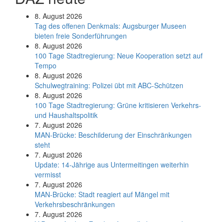
8. August 2026
Tag des offenen Denkmals: Augsburger Museen
bieten freie Sonderführungen
8. August 2026
100 Tage Stadtregierung: Neue Kooperation setzt auf
Tempo
8. August 2026
Schul­weg­trai­ning: Poli­zei übt mit ABC-Schüt­zen
8. August 2026
100 Tage Stadtregierung: Grüne kritisieren Verkehrs-
und Haushaltspolitik
7. August 2026
MAN-Brücke: Beschilderung der Einschränkungen
steht
7. August 2026
Update: 14-Jährige aus Untermeitingen weiterhin
vermisst
7. August 2026
MAN-Brücke: Stadt reagiert auf Mängel mit
Verkehrsbeschränkungen
7. August 2026