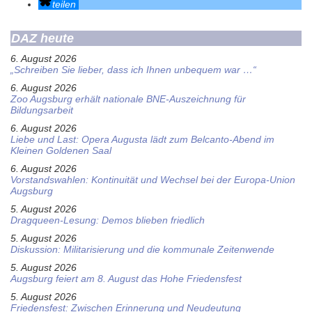
teilen
DAZ heute
6. August 2026
„Schreiben Sie lieber, dass ich Ihnen unbequem war …“
6. August 2026
Zoo Augsburg erhält nationale BNE-Auszeichnung für
Bildungsarbeit
6. August 2026
Liebe und Last: Opera Augusta lädt zum Belcanto-Abend im
Kleinen Goldenen Saal
6. August 2026
Vorstandswahlen: Kontinuität und Wechsel bei der Europa-Union
Augsburg
5. August 2026
Dragqueen-Lesung: Demos blieben friedlich
5. August 2026
Diskussion: Mi­li­ta­ri­sie­rung und die kommunale Zeitenwende
5. August 2026
Augsburg feiert am 8. August das Hohe Friedensfest
5. August 2026
Friedensfest: Zwischen Erinnerung und Neudeutung