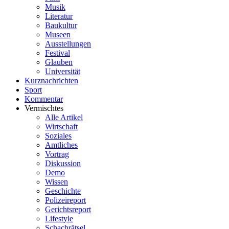
Musik
Literatur
Baukultur
Museen
Ausstellungen
Festival
Glauben
Universität
Kurznachrichten
Sport
Kommentar
Vermischtes
Alle Artikel
Wirtschaft
Soziales
Amtliches
Vortrag
Diskussion
Demo
Wissen
Geschichte
Polizeireport
Gerichtsreport
Lifestyle
Schachrätsel