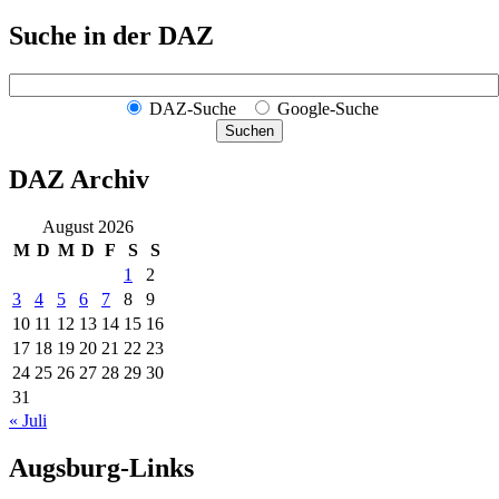
Suche in der DAZ
DAZ-Suche
Google-Suche
Suchen
DAZ Archiv
August 2026
M
D
M
D
F
S
S
1
2
3
4
5
6
7
8
9
10
11
12
13
14
15
16
17
18
19
20
21
22
23
24
25
26
27
28
29
30
31
« Juli
Augsburg-Links