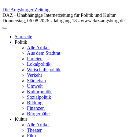
Die Augsburger Zeitung
DAZ - Unabhängige Internetzeitung für Politik und Kultur
Donnerstag, 06.08.2026 - Jahrgang 18 - www.daz-augsburg.de
Toggle
navigation
Startseite
Politik
Alle Artikel
Aus dem Stadtrat
Parteien
Lokalpolitik
Wirtschaftspolitik
Verkehr
Städtebau
Umwelt
Kulturpolitik
Sozialpolitik
Bildung
Finanzen
Bürgernähe
Kultur
Alle Artikel
Theater
Film