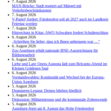
7. August 2026
MAN-Brücke: Stadt reagiert auf Mängel mit
Verkehrsbeschränkungen
7. August 2026
V-Partei­³ fordert: Friedens­fest soll ab 2027 auch im Land­kreis
Feier­tag werden
7. August 2026
Hitzeschutz in Kitas: AWO Schwaben fordert Schulterschluss
6. August 2026
„Schreiben Sie lieber, dass ich Ihnen unbequem war …“
6. August 2026
Zoo Augsburg erhält nationale BNE-Auszeichnung für
Bildungsarbeit
6. August 2026
Liebe und Last: Opera Augusta lädt zum Belcanto-Abend im
Kleinen Goldenen Saal
6. August 2026
Vorstandswahlen: Kontinuität und Wechsel bei der Europa-
Union Augsburg
5. August 2026
Dragqueen-Lesung: Demos blieben friedlich
5. August 2026
Diskussion: Mi­li­ta­ri­sie­rung und die kommunale Zeitenwende
5. August 2026
Augsburg feiert am 8. August das Hohe Friedensfest