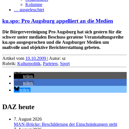
Kolumne
… ausgeleuchtet
ku.spo: Pro Augsburg appelliert an die Medien
Die Bürgervereinigung Pro Augsburg hat sich gestern für die
schwer unter medialen Beschuss geratene Veranstaltungsreihe
ku.spo ausgesprochen und die Augsburger Medien um
maßvolle und objektive Berichterstattung gebeten.
Artikel vom
10.10.2009
| Autor: sz
Rubrik:
Kulturpolitik
,
Parteien
,
Sport
teilen
teilen
teilen
DAZ heute
7. August 2026
MAN-Brücke: Beschilderung der Einschränkungen steht