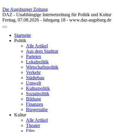
Die Augsburger Zeitung
DAZ - Unabhängige Internetzeitung für Politik und Kultur
Freitag, 07.08.2026 - Jahrgang 18 - www.daz-augsburg.de
Toggle
navigation
Startseite
Politik
Alle Artikel
Aus dem Stadtrat
Parteien
Lokalpolitik
Wirtschaftspolitik
Verkehr
Städtebau
Umwelt
Kulturpolitik
Sozialpolitik
Bildung
Finanzen
Bürgernähe
Kultur
Alle Artikel
Theater
Film