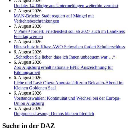
7. August 2026
Update: 14-Jährige aus Untermeitingen weiterhin vermisst
7. August 2026
MAN-Brücke: Stadt reagiert auf Mängel mit
Verkehrsbeschränkungen
7. August 2026
V-Partei­³ fordert: Friedens­fest soll ab 2027 auch im Land­kreis
Feier­tag werden
7. August 2026
Hitzeschutz in Kitas: AWO Schwaben fordert Schulterschluss
6. August 2026
„Schreiben Sie lieber, dass ich Ihnen unbequem war …“
6. August 2026
Zoo Augsburg erhält nationale BNE-Auszeichnung für
Bildungsarbeit
6. August 2026
Liebe und Last: Opera Augusta lädt zum Belcanto-Abend im
Kleinen Goldenen Saal
6. August 2026
Vorstandswahlen: Kontinuität und Wechsel bei der Europa-
Union Augsburg
5. August 2026
Dragqueen-Lesung: Demos blieben friedlich
Suche in der DAZ