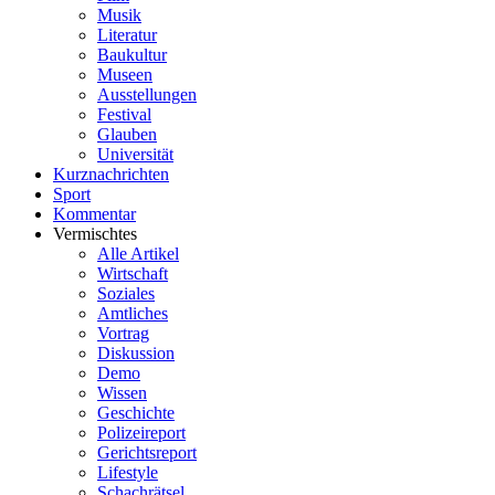
Musik
Literatur
Baukultur
Museen
Ausstellungen
Festival
Glauben
Universität
Kurznachrichten
Sport
Kommentar
Vermischtes
Alle Artikel
Wirtschaft
Soziales
Amtliches
Vortrag
Diskussion
Demo
Wissen
Geschichte
Polizeireport
Gerichtsreport
Lifestyle
Schachrätsel