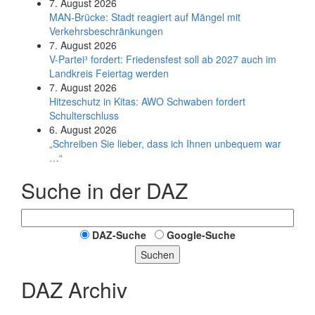
7. August 2026
MAN-Brücke: Stadt reagiert auf Mängel mit
Verkehrsbeschränkungen
7. August 2026
V-Partei­³ fordert: Friedens­fest soll ab 2027 auch im
Land­kreis Feier­tag werden
7. August 2026
Hitzeschutz in Kitas: AWO Schwaben fordert
Schulterschluss
6. August 2026
„Schreiben Sie lieber, dass ich Ihnen unbequem war
…“
Suche in der DAZ
DAZ-Suche
Google-Suche
Suchen
DAZ Archiv