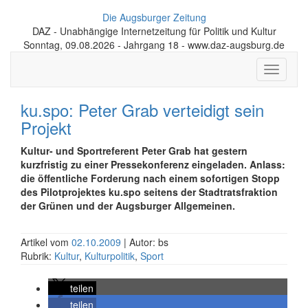
Die Augsburger Zeitung
DAZ - Unabhängige Internetzeitung für Politik und Kultur
Sonntag, 09.08.2026 - Jahrgang 18 - www.daz-augsburg.de
Toggle
navigati
ku.spo: Peter Grab verteidigt sein
Projekt
Kultur- und Sportreferent Peter Grab hat gestern
kurzfristig zu einer Pressekonferenz eingeladen. Anlass:
die öffentliche Forderung nach einem sofortigen Stopp
des Pilotprojektes ku.spo seitens der Stadtratsfraktion
der Grünen und der Augsburger Allgemeinen.
Artikel vom
02.10.2009
| Autor: bs
Rubrik:
Kultur
,
Kulturpolitik
,
Sport
teilen
teilen