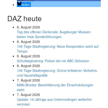
teilen
DAZ heute
8. August 2026
Tag des offenen Denkmals: Augsburger Museen
bieten freie Sonderführungen
8. August 2026
100 Tage Stadtregierung: Neue Kooperation setzt auf
Tempo
8. August 2026
Schul­weg­trai­ning: Poli­zei übt mit ABC-Schüt­zen
8. August 2026
100 Tage Stadtregierung: Grüne kritisieren Verkehrs-
und Haushaltspolitik
7. August 2026
MAN-Brücke: Beschilderung der Einschränkungen
steht
7. August 2026
Update: 14-Jährige aus Untermeitingen weiterhin
vermisst