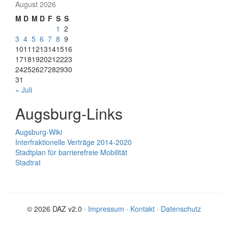
August 2026
M
D
M
D
F
S
S
1
2
3
4
5
6
7
8
9
10
11
12
13
14
15
16
17
18
19
20
21
22
23
24
25
26
27
28
29
30
31
« Juli
Augsburg-Links
Augsburg-Wiki
Interfraktionelle Verträge 2014-2020
Stadtplan für barrierefreie Mobilität
Stadtrat
© 2026 DAZ v2.0 ·
Impressum
·
Kontakt
·
Datenschutz