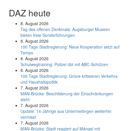
DAZ heute
8. August 2026
Tag des offenen Denkmals: Augsburger Museen
bieten freie Sonderführungen
8. August 2026
100 Tage Stadtregierung: Neue Kooperation setzt auf
Tempo
8. August 2026
Schul­weg­trai­ning: Poli­zei übt mit ABC-Schüt­zen
8. August 2026
100 Tage Stadtregierung: Grüne kritisieren Verkehrs-
und Haushaltspolitik
7. August 2026
MAN-Brücke: Beschilderung der Einschränkungen
steht
7. August 2026
Update: 14-Jährige aus Untermeitingen weiterhin
vermisst
7. August 2026
MAN-Brücke: Stadt reagiert auf Mängel mit