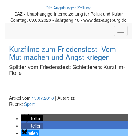
Die Augsburger Zeitung
DAZ - Unabhängige Internetzeitung für Politik und Kultur
Sonntag, 09.08.2026 - Jahrgang 18 - www.daz-augsburg.de
Toggle
navigati
Kurzfilme zum Friedensfest: Vom
Mut machen und Angst kriegen
Splitter vom Friedensfest: Schletterers Kurzfilm-
Rolle
Artikel vom
19.07.2016
| Autor: sz
Rubrik:
Sport
teilen
teilen
teilen