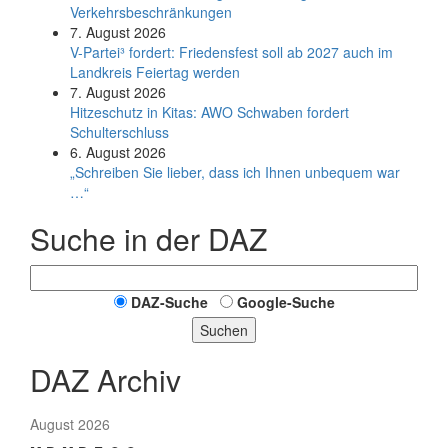
Verkehrsbeschränkungen
7. August 2026
V-Partei­³ fordert: Friedens­fest soll ab 2027 auch im
Land­kreis Feier­tag werden
7. August 2026
Hitzeschutz in Kitas: AWO Schwaben fordert
Schulterschluss
6. August 2026
„Schreiben Sie lieber, dass ich Ihnen unbequem war
…“
Suche in der DAZ
DAZ-Suche
Google-Suche
Suchen
DAZ Archiv
August 2026