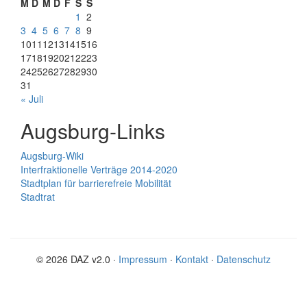
M
D
M
D
F
S
S
1
2
3
4
5
6
7
8
9
10
11
12
13
14
15
16
17
18
19
20
21
22
23
24
25
26
27
28
29
30
31
« Juli
Augsburg-Links
Augsburg-Wiki
Interfraktionelle Verträge 2014-2020
Stadtplan für barrierefreie Mobilität
Stadtrat
© 2026 DAZ v2.0 ·
Impressum
·
Kontakt
·
Datenschutz