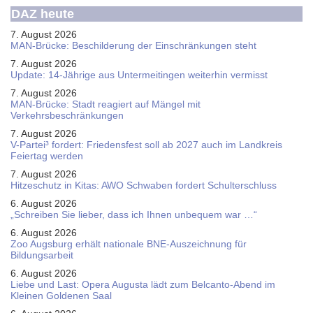
DAZ heute
7. August 2026
MAN-Brücke: Beschilderung der Einschränkungen steht
7. August 2026
Update: 14-Jährige aus Untermeitingen weiterhin vermisst
7. August 2026
MAN-Brücke: Stadt reagiert auf Mängel mit
Verkehrsbeschränkungen
7. August 2026
V-Partei­³ fordert: Friedens­fest soll ab 2027 auch im Land­kreis
Feier­tag werden
7. August 2026
Hitzeschutz in Kitas: AWO Schwaben fordert Schulterschluss
6. August 2026
„Schreiben Sie lieber, dass ich Ihnen unbequem war …“
6. August 2026
Zoo Augsburg erhält nationale BNE-Auszeichnung für
Bildungsarbeit
6. August 2026
Liebe und Last: Opera Augusta lädt zum Belcanto-Abend im
Kleinen Goldenen Saal