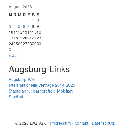
August 2026
M
D
M
D
F
S
S
1
2
3
4
5
6
7
8
9
10
11
12
13
14
15
16
17
18
19
20
21
22
23
24
25
26
27
28
29
30
31
« Juli
Augsburg-Links
Augsburg-Wiki
Interfraktionelle Verträge 2014-2020
Stadtplan für barrierefreie Mobilität
Stadtrat
© 2026 DAZ v2.0 ·
Impressum
·
Kontakt
·
Datenschutz