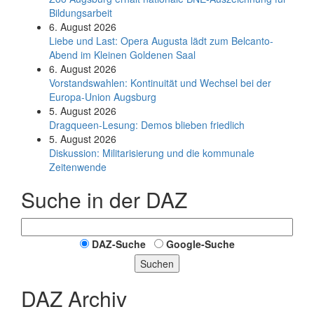
Bildungsarbeit
6. August 2026
Liebe und Last: Opera Augusta lädt zum Belcanto-
Abend im Kleinen Goldenen Saal
6. August 2026
Vorstandswahlen: Kontinuität und Wechsel bei der
Europa-Union Augsburg
5. August 2026
Dragqueen-Lesung: Demos blieben friedlich
5. August 2026
Diskussion: Mi­li­ta­ri­sie­rung und die kommunale
Zeitenwende
Suche in der DAZ
DAZ-Suche
Google-Suche
Suchen
DAZ Archiv