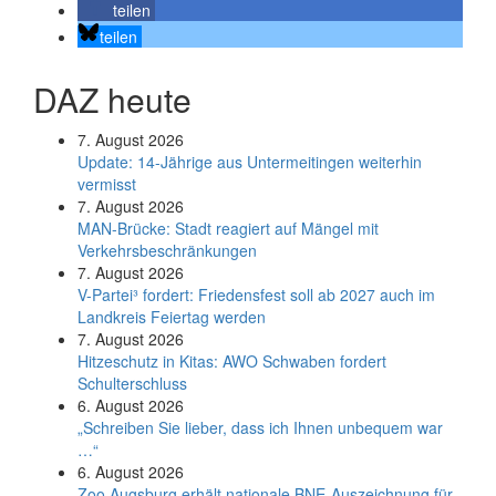
teilen
teilen
DAZ heute
7. August 2026
Update: 14-Jährige aus Untermeitingen weiterhin
vermisst
7. August 2026
MAN-Brücke: Stadt reagiert auf Mängel mit
Verkehrsbeschränkungen
7. August 2026
V-Partei­³ fordert: Friedens­fest soll ab 2027 auch im
Land­kreis Feier­tag werden
7. August 2026
Hitzeschutz in Kitas: AWO Schwaben fordert
Schulterschluss
6. August 2026
„Schreiben Sie lieber, dass ich Ihnen unbequem war
…“
6. August 2026
Zoo Augsburg erhält nationale BNE-Auszeichnung für