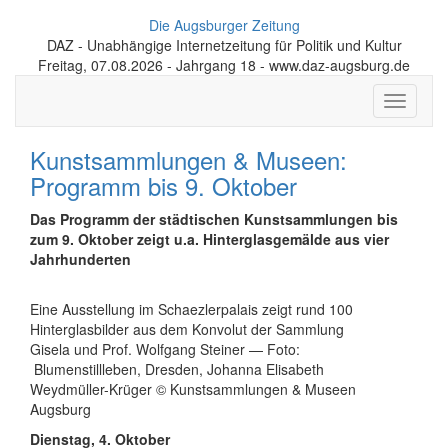
Die Augsburger Zeitung
DAZ - Unabhängige Internetzeitung für Politik und Kultur
Freitag, 07.08.2026 - Jahrgang 18 - www.daz-augsburg.de
Toggle
navigati
Kunstsammlungen & Museen:
Programm bis 9. Oktober
Das Programm der städtischen Kunstsammlungen bis
zum 9. Oktober zeigt u.a. Hinterglasgemälde aus vier
Jahrhunderten
Eine Ausstellung im Schaezlerpalais zeigt rund 100
Hinterglasbilder aus dem Konvolut der Sammlung
Gisela und Prof. Wolfgang Steiner — Foto:
Blumenstillleben, Dresden, Johanna Elisabeth
Weydmüller-Krüger © Kunstsammlungen & Museen
Augsburg
Dienstag, 4. Oktober