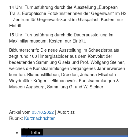
14 Uhr: Turnusführung durch die Ausstellung „European
Trails. Europäische Fotokünstlerinnen der Gegenwart“ im H2
– Zentrum für Gegenwartskunst im Glaspalast. Kosten: nur
Eintritt.
15 Uhr: Turnusführung durch die Dauerausstellung im
Maximilianmuseum. Kosten: nur Eintritt.
Bildunterschrift: Die neue Ausstellung im Schaezlerpalais
zeigt rund 100 Hinterglasbilder aus dem Konvolut der
bedeutenden Sammlung Gisela und Prof. Wolfgang Steiner,
welches die Kunstsammlungen vergangenes Jahr erwerben
konnten. Blumenstillleben, Dresden, Johanna Elisabeth
Weydmüller-Krüger – Bildnachweis: Kunstsammlungen &
Museen Augsburg, Sammlung G. und W. Steiner
Artikel vom
05.10.2022
| Autor: sz
Rubrik:
Kurznachrichten
teilen