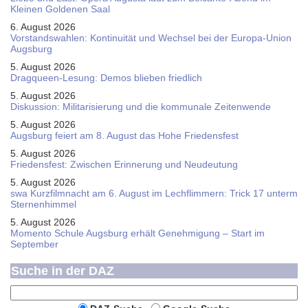
Kleinen Goldenen Saal
6. August 2026
Vorstandswahlen: Kontinuität und Wechsel bei der Europa-Union
Augsburg
5. August 2026
Dragqueen-Lesung: Demos blieben friedlich
5. August 2026
Diskussion: Mi­li­ta­ri­sie­rung und die kommunale Zeitenwende
5. August 2026
Augsburg feiert am 8. August das Hohe Friedensfest
5. August 2026
Friedensfest: Zwischen Erinnerung und Neudeutung
5. August 2026
swa Kurz­film­nacht am 6. August im Lech­flim­mern: Trick 17 unterm
Sternen­himmel
5. August 2026
Momento Schule Augsburg erhält Genehmigung – Start im
September
Suche in der DAZ