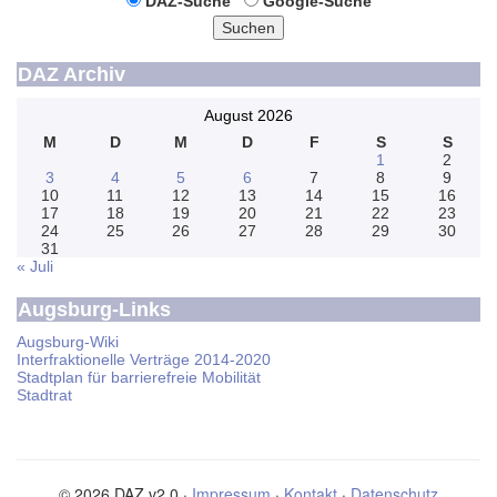
DAZ-Suche
Google-Suche
Suchen
DAZ Archiv
August 2026
M
D
M
D
F
S
S
1
2
3
4
5
6
7
8
9
10
11
12
13
14
15
16
17
18
19
20
21
22
23
24
25
26
27
28
29
30
31
« Juli
Augsburg-Links
Augsburg-Wiki
Interfraktionelle Verträge 2014-2020
Stadtplan für barrierefreie Mobilität
Stadtrat
© 2026 DAZ v2.0 ·
Impressum
·
Kontakt
·
Datenschutz