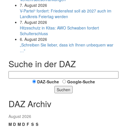
7. August 2026
V-Partei­³ fordert: Friedens­fest soll ab 2027 auch im
Land­kreis Feier­tag werden
7. August 2026
Hitzeschutz in Kitas: AWO Schwaben fordert
Schulterschluss
6. August 2026
„Schreiben Sie lieber, dass ich Ihnen unbequem war
…“
Suche in der DAZ
DAZ-Suche
Google-Suche
Suchen
DAZ Archiv
August 2026
M
D
M
D
F
S
S