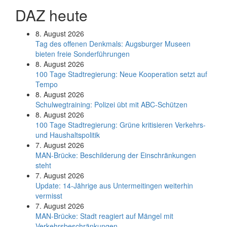
DAZ heute
8. August 2026
Tag des offenen Denkmals: Augsburger Museen
bieten freie Sonderführungen
8. August 2026
100 Tage Stadtregierung: Neue Kooperation setzt auf
Tempo
8. August 2026
Schul­weg­trai­ning: Poli­zei übt mit ABC-Schüt­zen
8. August 2026
100 Tage Stadtregierung: Grüne kritisieren Verkehrs-
und Haushaltspolitik
7. August 2026
MAN-Brücke: Beschilderung der Einschränkungen
steht
7. August 2026
Update: 14-Jährige aus Untermeitingen weiterhin
vermisst
7. August 2026
MAN-Brücke: Stadt reagiert auf Mängel mit
Verkehrsbeschränkungen