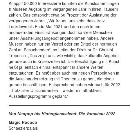
Knapp 150.000 Interessierte konnten die Kunstsammlungen
& Museen Augsburg im vergangenen Jahr in ihren Häusern
zählen. Das entspricht etwa 50 Prozent der Auslastung der
vergangenen Jahre. „Wir freuen uns sehr, dass trotz
Lockdown bis Ende Mai 2021 und den noch immer
andauernden Einschränkungen doch so viele Menschen
unser Ausstellungsangebot angenommen haben. Andere
Museen haben nur ein Viertel oder ein Drittel der normalen
Zahl an Besuchenden“, so Leitender Direktor Dr. Christof
Trepesch. „Das zeigt uns, wie wichtig das kulturelle Angebot
gerade auch in Krisenzeiten ist. Die Beschäftigung mit Kunst
heißt ja, einfach einmal entspannt in andere Welten
einzutauchen. Es heißt aber auch mit neuen Perspektiven in
die Auseinandersetzung mit Themen zu gehen, die einen
gerade beschäftigen. Entsprechend haben wir auch für 2022
– trotz aller Unsicherheiten – wieder ein attraktives
Ausstellungsprogramm geplant.“
——————————————————————————————
Von Neopop bis Hinterglasmalerei: Die Vorschau 2022
Magic Rococo
Schaezlerpalais