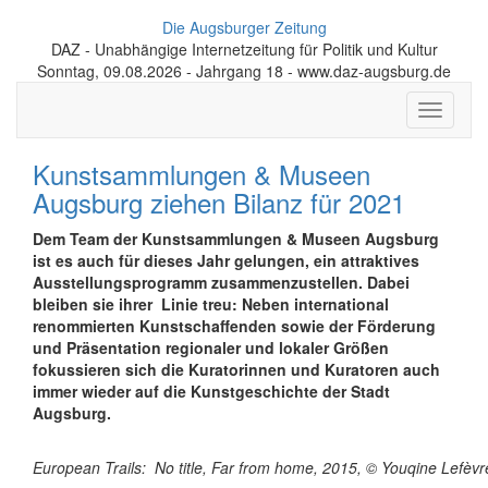
Die Augsburger Zeitung
DAZ - Unabhängige Internetzeitung für Politik und Kultur
Sonntag, 09.08.2026 - Jahrgang 18 - www.daz-augsburg.de
Toggle
navigati
Kunstsammlungen & Museen
Augsburg ziehen Bilanz für 2021
Dem Team der Kunstsammlungen & Museen Augsburg
ist es auch für dieses Jahr gelungen, ein attraktives
Ausstellungsprogramm zusammenzustellen. Dabei
bleiben sie ihrer Linie treu: Neben international
renommierten Kunstschaffenden sowie der Förderung
und Präsentation regionaler und lokaler Größen
fokussieren sich die Kuratorinnen und Kuratoren auch
immer wieder auf die Kunstgeschichte der Stadt
Augsburg.
European Trails: No title, Far from home, 2015, © Youqine Lefèvr