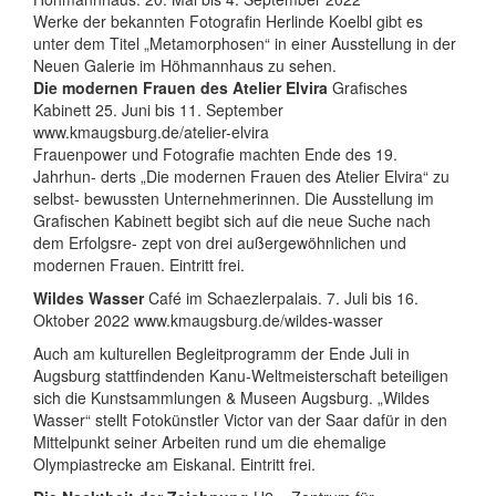
Werke der bekannten Fotografin Herlinde Koelbl gibt es
unter dem Titel „Metamorphosen“ in einer Ausstellung in der
Neuen Galerie im Höhmannhaus zu sehen.
Die modernen Frauen des Atelier Elvira
Grafisches
Kabinett 25. Juni bis 11. September
www.kmaugsburg.de/atelier-elvira
Frauenpower und Fotografie machten Ende des 19.
Jahrhun- derts „Die modernen Frauen des Atelier Elvira“ zu
selbst- bewussten Unternehmerinnen. Die Ausstellung im
Grafischen Kabinett begibt sich auf die neue Suche nach
dem Erfolgsre- zept von drei außergewöhnlichen und
modernen Frauen. Eintritt frei.
Wildes Wasser
Café im Schaezlerpalais. 7. Juli bis 16.
Oktober 2022 www.kmaugsburg.de/wildes-wasser
Auch am kulturellen Begleitprogramm der Ende Juli in
Augsburg stattfindenden Kanu-Weltmeisterschaft beteiligen
sich die Kunstsammlungen & Museen Augsburg. „Wildes
Wasser“ stellt Fotokünstler Victor van der Saar dafür in den
Mittelpunkt seiner Arbeiten rund um die ehemalige
Olympiastrecke am Eiskanal. Eintritt frei.