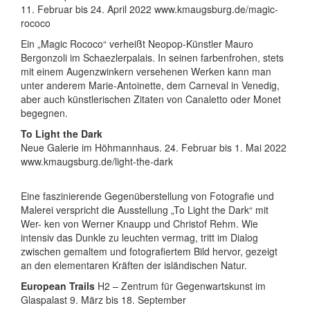
11. Februar bis 24. April 2022 www.kmaugsburg.de/magic-
rococo
Ein „Magic Rococo“ verheißt Neopop-Künstler Mauro
Bergonzoli im Schaezlerpalais. In seinen farbenfrohen, stets
mit einem Augenzwinkern versehenen Werken kann man
unter anderem Marie-Antoinette, dem Carneval in Venedig,
aber auch künstlerischen Zitaten von Canaletto oder Monet
begegnen.
To Light the Dark
Neue Galerie im Höhmannhaus. 24. Februar bis 1. Mai 2022
www.kmaugsburg.de/light-the-dark
Eine faszinierende Gegenüberstellung von Fotografie und
Malerei verspricht die Ausstellung „To Light the Dark“ mit
Wer- ken von Werner Knaupp und Christof Rehm. Wie
intensiv das Dunkle zu leuchten vermag, tritt im Dialog
zwischen gemaltem und fotografiertem Bild hervor, gezeigt
an den elementaren Kräften der isländischen Natur.
European Trails
H2 – Zentrum für Gegenwartskunst im
Glaspalast 9. März bis 18. September