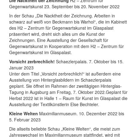
Die Nacktheit der Zeichnung
H2 – Zentrum für
Gegenwartskunst 23. September bis 20. November 2022
In der Schau „Die Nacktheit der Zeichnung. Arbeiten in
schwarz auf weiß von Beckmann bis Warhol“, die im Kabinett
des H2 – Zentrum für Gegenwartskunst im Glaspalast
präsentiert wird, dreht sich alles um die Kunst der
Zeichnungen. Eine Ausstellung der Gesellschaft für
Gegenwartskunst in Kooperation mit dem H2 – Zentrum für
Gegenwartskunst im Glaspalast.
Vorsicht zerbrechlich!
Schaezlerpalais. 7. Oktober bis 15.
Januar 2023
Unter dem Titel „Vorsicht zerbrechlich!“ ist außerdem eine
Ausstellung von Hinterglasbildern im Schaezlerpalais
geplant. Sie öffnet im Rahmen der zweitägigen Hinterglas-
Tagung in Augsburg am Freitag, 7. Oktober 2022.Geplant für
Herbst 2022 ist in Halle 1 – Raum für Kunst im Glaspalast die
Ausstellung der Textilkünstlerin Else Bechteler.
Kleine Welten
Maximilianmuseum. 10. Dezember 2022 bis
5. Februar 2023
Die allseits beliebte Schau „Kleine Welten“, die meist zum
Jahreswechsel im Maximilianmuseum stattfindet, wird mit