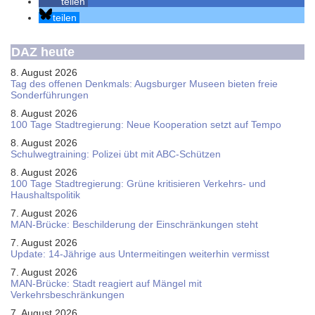
teilen
teilen
DAZ heute
8. August 2026
Tag des offenen Denkmals: Augsburger Museen bieten freie
Sonderführungen
8. August 2026
100 Tage Stadtregierung: Neue Kooperation setzt auf Tempo
8. August 2026
Schul­weg­trai­ning: Poli­zei übt mit ABC-Schüt­zen
8. August 2026
100 Tage Stadtregierung: Grüne kritisieren Verkehrs- und
Haushaltspolitik
7. August 2026
MAN-Brücke: Beschilderung der Einschränkungen steht
7. August 2026
Update: 14-Jährige aus Untermeitingen weiterhin vermisst
7. August 2026
MAN-Brücke: Stadt reagiert auf Mängel mit
Verkehrsbeschränkungen
7. August 2026