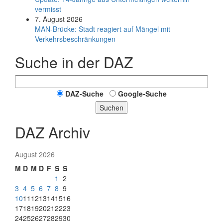
vermisst
7. August 2026
MAN-Brücke: Stadt reagiert auf Mängel mit
Verkehrsbeschränkungen
Suche in der DAZ
DAZ-Suche
Google-Suche
Suchen
DAZ Archiv
August 2026
M
D
M
D
F
S
S
1
2
3
4
5
6
7
8
9
10
11
12
13
14
15
16
17
18
19
20
21
22
23
24
25
26
27
28
29
30