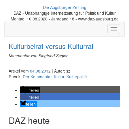
Die Augsburger Zeitung
DAZ - Unabhängige Internetzeitung für Politik und Kultur
Montag, 10.08.2026 - Jahrgang 18 - www.daz-augsburg.de
Toggle
navigati
Kulturbeirat versus Kulturrat
Kommentar von Siegfried Zagler
Artikel vom
04.08.2012
| Autor: sz
Rubrik:
Der Kommentar
,
Kultur
,
Kulturpolitik
teilen
teilen
teilen
DAZ heute