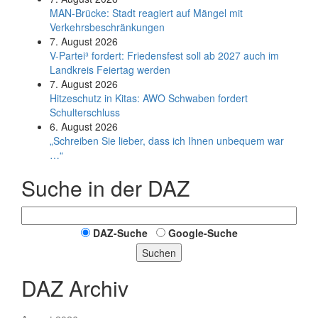
MAN-Brücke: Stadt reagiert auf Mängel mit
Verkehrsbeschränkungen
7. August 2026
V-Partei­³ fordert: Friedens­fest soll ab 2027 auch im
Land­kreis Feier­tag werden
7. August 2026
Hitzeschutz in Kitas: AWO Schwaben fordert
Schulterschluss
6. August 2026
„Schreiben Sie lieber, dass ich Ihnen unbequem war
…“
Suche in der DAZ
DAZ-Suche
Google-Suche
Suchen
DAZ Archiv