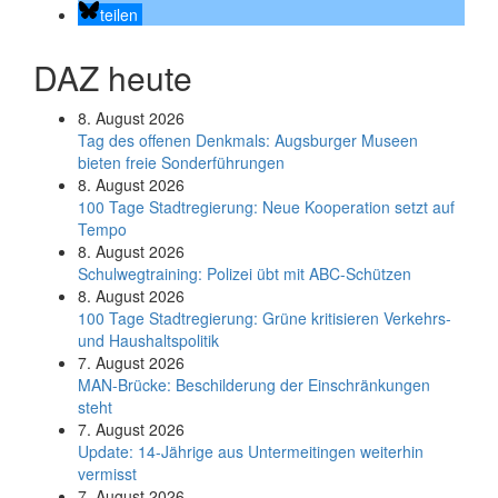
teilen
DAZ heute
8. August 2026
Tag des offenen Denkmals: Augsburger Museen
bieten freie Sonderführungen
8. August 2026
100 Tage Stadtregierung: Neue Kooperation setzt auf
Tempo
8. August 2026
Schul­weg­trai­ning: Poli­zei übt mit ABC-Schüt­zen
8. August 2026
100 Tage Stadtregierung: Grüne kritisieren Verkehrs-
und Haushaltspolitik
7. August 2026
MAN-Brücke: Beschilderung der Einschränkungen
steht
7. August 2026
Update: 14-Jährige aus Untermeitingen weiterhin
vermisst
7. August 2026