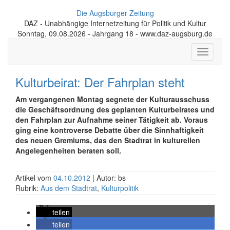
Die Augsburger Zeitung
DAZ - Unabhängige Internetzeitung für Politik und Kultur
Sonntag, 09.08.2026 - Jahrgang 18 - www.daz-augsburg.de
Toggle
navigati
Kulturbeirat: Der Fahrplan steht
Am vergangenen Montag segnete der Kulturausschuss
die Geschäftsordnung des geplanten Kulturbeirates und
den Fahrplan zur Aufnahme seiner Tätigkeit ab. Voraus
ging eine kontroverse Debatte über die Sinnhaftigkeit
des neuen Gremiums, das den Stadtrat in kulturellen
Angelegenheiten beraten soll.
Artikel vom
04.10.2012
| Autor: bs
Rubrik:
Aus dem Stadtrat
,
Kulturpolitik
teilen
teilen