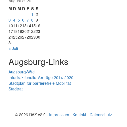
August 2026
M
D
M
D
F
S
S
1
2
3
4
5
6
7
8
9
10
11
12
13
14
15
16
17
18
19
20
21
22
23
24
25
26
27
28
29
30
31
« Juli
Augsburg-Links
Augsburg-Wiki
Interfraktionelle Verträge 2014-2020
Stadtplan für barrierefreie Mobilität
Stadtrat
© 2026 DAZ v2.0 ·
Impressum
·
Kontakt
·
Datenschutz