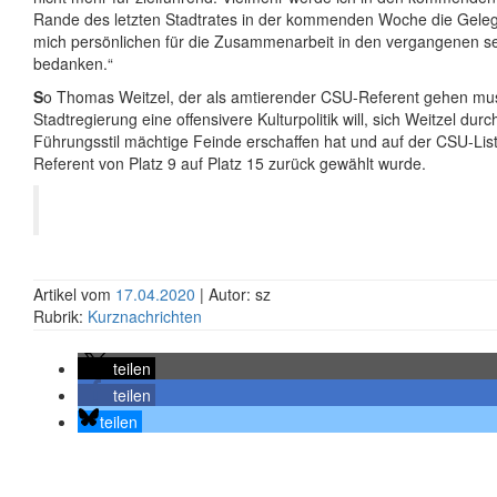
Rande des letzten Stadtrates in der kommenden Woche die Geleg
mich persönlichen für die Zusammenarbeit in den vergangenen s
bedanken.“
S
o Thomas Weitzel, der als amtierender CSU-Referent gehen mus
Stadtregierung eine offensivere Kulturpolitik will, sich Weitzel dur
Führungsstil mächtige Feinde erschaffen hat und auf der CSU-Lis
Referent von Platz 9 auf Platz 15 zurück gewählt wurde.
Artikel vom
17.04.2020
| Autor: sz
Rubrik:
Kurznachrichten
teilen
teilen
teilen