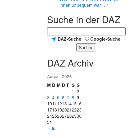
Ihnen unbequem war …“
Suche in der DAZ
DAZ-Suche
Google-Suche
Suchen
DAZ Archiv
August 2026
M
D
M
D
F
S
S
1
2
3
4
5
6
7
8
9
10
11
12
13
14
15
16
17
18
19
20
21
22
23
24
25
26
27
28
29
30
31
« Juli