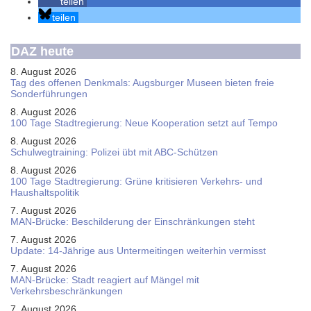
teilen
teilen
DAZ heute
8. August 2026
Tag des offenen Denkmals: Augsburger Museen bieten freie
Sonderführungen
8. August 2026
100 Tage Stadtregierung: Neue Kooperation setzt auf Tempo
8. August 2026
Schul­weg­trai­ning: Poli­zei übt mit ABC-Schüt­zen
8. August 2026
100 Tage Stadtregierung: Grüne kritisieren Verkehrs- und
Haushaltspolitik
7. August 2026
MAN-Brücke: Beschilderung der Einschränkungen steht
7. August 2026
Update: 14-Jährige aus Untermeitingen weiterhin vermisst
7. August 2026
MAN-Brücke: Stadt reagiert auf Mängel mit
Verkehrsbeschränkungen
7. August 2026