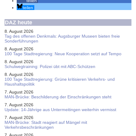
teilen
teilen
DAZ heute
8. August 2026
Tag des offenen Denkmals: Augsburger Museen bieten freie
Sonderführungen
8. August 2026
100 Tage Stadtregierung: Neue Kooperation setzt auf Tempo
8. August 2026
Schul­weg­trai­ning: Poli­zei übt mit ABC-Schüt­zen
8. August 2026
100 Tage Stadtregierung: Grüne kritisieren Verkehrs- und
Haushaltspolitik
7. August 2026
MAN-Brücke: Beschilderung der Einschränkungen steht
7. August 2026
Update: 14-Jährige aus Untermeitingen weiterhin vermisst
7. August 2026
MAN-Brücke: Stadt reagiert auf Mängel mit
Verkehrsbeschränkungen
7. August 2026