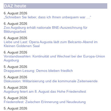
DAZ heute
6. August 2026
„Schreiben Sie lieber, dass ich Ihnen unbequem war …“
6. August 2026
Zoo Augsburg erhält nationale BNE-Auszeichnung für
Bildungsarbeit
6. August 2026
Liebe und Last: Opera Augusta lädt zum Belcanto-Abend im
Kleinen Goldenen Saal
6. August 2026
Vorstandswahlen: Kontinuität und Wechsel bei der Europa-Union
Augsburg
5. August 2026
Dragqueen-Lesung: Demos blieben friedlich
5. August 2026
Diskussion: Mi­li­ta­ri­sie­rung und die kommunale Zeitenwende
5. August 2026
Augsburg feiert am 8. August das Hohe Friedensfest
5. August 2026
Friedensfest: Zwischen Erinnerung und Neudeutung
5. August 2026