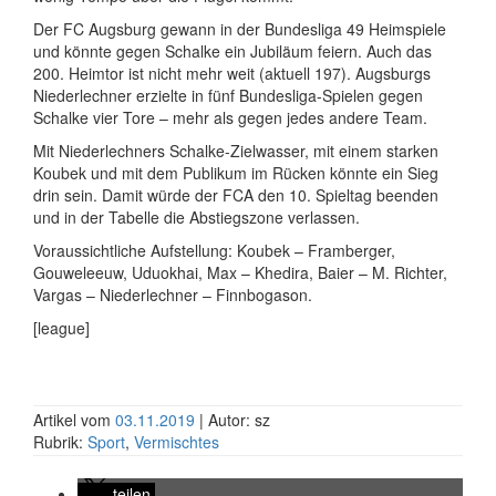
Der FC Augsburg gewann in der Bundesliga 49 Heimspiele
und könnte gegen Schalke ein Jubiläum feiern. Auch das
200. Heimtor ist nicht mehr weit (aktuell 197). Augsburgs
Niederlechner erzielte in fünf Bundesliga-Spielen gegen
Schalke vier Tore – mehr als gegen jedes andere Team.
Mit Niederlechners Schalke-Zielwasser, mit einem starken
Koubek und mit dem Publikum im Rücken könnte ein Sieg
drin sein. Damit würde der FCA den 10. Spieltag beenden
und in der Tabelle die Abstiegszone verlassen.
Voraussichtliche Aufstellung: Koubek – Framberger,
Gouweleeuw, Uduokhai, Max – Khedira, Baier – M. Richter,
Vargas – Niederlechner – Finnbogason.
[league]
Artikel vom
03.11.2019
| Autor: sz
Rubrik:
Sport
,
Vermischtes
teilen