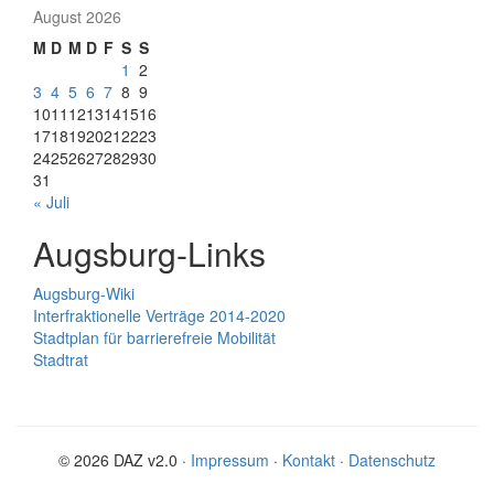
August 2026
M
D
M
D
F
S
S
1
2
3
4
5
6
7
8
9
10
11
12
13
14
15
16
17
18
19
20
21
22
23
24
25
26
27
28
29
30
31
« Juli
Augsburg-Links
Augsburg-Wiki
Interfraktionelle Verträge 2014-2020
Stadtplan für barrierefreie Mobilität
Stadtrat
© 2026 DAZ v2.0 ·
Impressum
·
Kontakt
·
Datenschutz