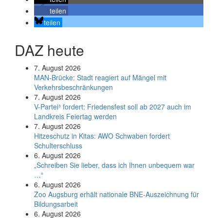
teilen
teilen
DAZ heute
7. August 2026
MAN-Brücke: Stadt reagiert auf Mängel mit
Verkehrsbeschränkungen
7. August 2026
V-Partei­³ fordert: Friedens­fest soll ab 2027 auch im
Land­kreis Feier­tag werden
7. August 2026
Hitzeschutz in Kitas: AWO Schwaben fordert
Schulterschluss
6. August 2026
„Schreiben Sie lieber, dass ich Ihnen unbequem war
…“
6. August 2026
Zoo Augsburg erhält nationale BNE-Auszeichnung für
Bildungsarbeit
6. August 2026