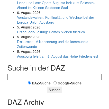
Liebe und Last: Opera Augusta lädt zum Belcanto-
Abend im Kleinen Goldenen Saal
6. August 2026
Vorstandswahlen: Kontinuität und Wechsel bei der
Europa-Union Augsburg
5. August 2026
Dragqueen-Lesung: Demos blieben friedlich
5. August 2026
Diskussion: Mi­li­ta­ri­sie­rung und die kommunale
Zeitenwende
5. August 2026
Augsburg feiert am 8. August das Hohe Friedensfest
Suche in der DAZ
DAZ-Suche
Google-Suche
Suchen
DAZ Archiv