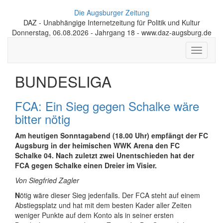
Die Augsburger Zeitung
DAZ - Unabhängige Internetzeitung für Politik und Kultur
Donnerstag, 06.08.2026 - Jahrgang 18 - www.daz-augsburg.de
Toggle
navigati
BUNDESLIGA
FCA: Ein Sieg gegen Schalke wäre
bitter nötig
Am heutigen Sonntagabend (18.00 Uhr) empfängt der FC
Augsburg in der heimischen WWK Arena den FC
Schalke 04. Nach zuletzt zwei Unentschieden hat der
FCA gegen Schalke einen Dreier im Visier.
Von Siegfried Zagler
N
ötig wäre dieser Sieg jedenfalls. Der FCA steht auf einem
Abstiegsplatz und hat mit dem besten Kader aller Zeiten
weniger Punkte auf dem Konto als in seiner ersten