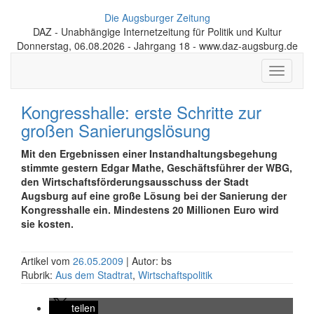
Die Augsburger Zeitung
DAZ - Unabhängige Internetzeitung für Politik und Kultur
Donnerstag, 06.08.2026 - Jahrgang 18 - www.daz-augsburg.de
Toggle
navigati
Kongresshalle: erste Schritte zur
großen Sanierungslösung
Mit den Ergebnissen einer Instandhaltungsbegehung
stimmte gestern Edgar Mathe, Geschäftsführer der WBG,
den Wirtschaftsförderungsausschuss der Stadt
Augsburg auf eine große Lösung bei der Sanierung der
Kongresshalle ein. Mindestens 20 Millionen Euro wird
sie kosten.
Artikel vom
26.05.2009
| Autor: bs
Rubrik:
Aus dem Stadtrat
,
Wirtschaftspolitik
teilen