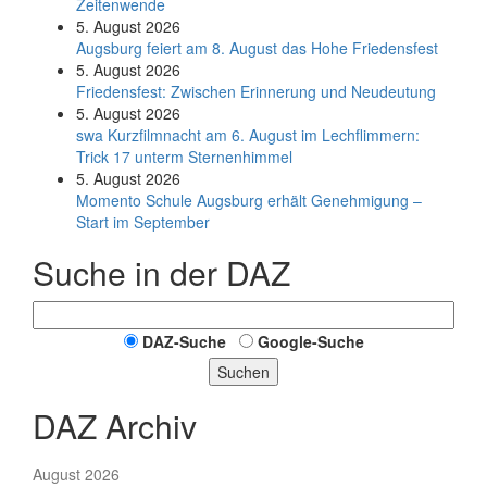
Zeitenwende
5. August 2026
Augsburg feiert am 8. August das Hohe Friedensfest
5. August 2026
Friedensfest: Zwischen Erinnerung und Neudeutung
5. August 2026
swa Kurz­film­nacht am 6. August im Lech­flim­mern:
Trick 17 unterm Sternen­himmel
5. August 2026
Momento Schule Augsburg erhält Genehmigung –
Start im September
Suche in der DAZ
DAZ-Suche
Google-Suche
Suchen
DAZ Archiv
August 2026