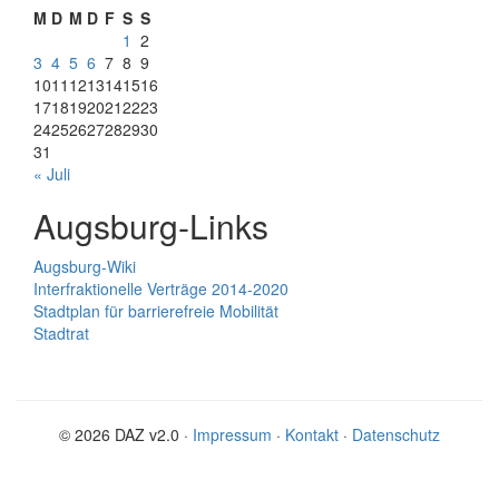
M
D
M
D
F
S
S
1
2
3
4
5
6
7
8
9
10
11
12
13
14
15
16
17
18
19
20
21
22
23
24
25
26
27
28
29
30
31
« Juli
Augsburg-Links
Augsburg-Wiki
Interfraktionelle Verträge 2014-2020
Stadtplan für barrierefreie Mobilität
Stadtrat
© 2026 DAZ v2.0 ·
Impressum
·
Kontakt
·
Datenschutz