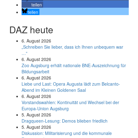
teilen
teilen
DAZ heute
6. August 2026
„Schreiben Sie lieber, dass ich Ihnen unbequem war
…“
6. August 2026
Zoo Augsburg erhält nationale BNE-Auszeichnung für
Bildungsarbeit
6. August 2026
Liebe und Last: Opera Augusta lädt zum Belcanto-
Abend im Kleinen Goldenen Saal
6. August 2026
Vorstandswahlen: Kontinuität und Wechsel bei der
Europa-Union Augsburg
5. August 2026
Dragqueen-Lesung: Demos blieben friedlich
5. August 2026
Diskussion: Mi­li­ta­ri­sie­rung und die kommunale