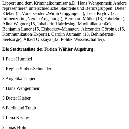
Lippert und dem Kriminalkommisar a.D. Hans Wengenmeir. Andere
repräsentieren unterschiedliche Stadtteile und Berufsgruppen: Dieter
Kleber (5, Vorsitzender „Wir in Göggingen“), Lena Krylov (7,
Influenzerin „Neu in Augsburg“), Bernhard Müller (13, Fahrlehrer),
Alina Wagner (15, Inhaberin Hairdesing, Maximilianstraße),
Benjamin Lauer (15, Eishockey-Manager), Alexander Görbing (16,
Kommunikation-Experte), Carolin Aumann (18, Behinderten-
Seelsorge), Albert Ötzkaya (32, Politik-Wissenschaftler).
Die Stadtratsliste der Freien Wähler Augsburg:
1 Peter Hummel
2 Regina Stuber-Schneider
3 Angelika Lippert
4 Hans Wengenmeir
5 Dieter Kleber
6 Ferdinand Traub
7 Lena Krylov
8 Jonas Holm