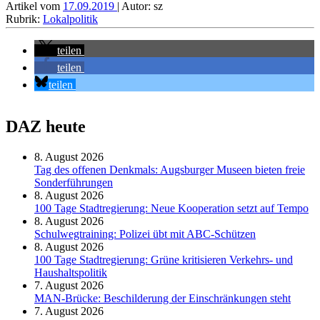
Artikel vom
17.09.2019
| Autor: sz
Rubrik:
Lokalpolitik
teilen
teilen
teilen
DAZ heute
8. August 2026
Tag des offenen Denkmals: Augsburger Museen bieten freie
Sonderführungen
8. August 2026
100 Tage Stadtregierung: Neue Kooperation setzt auf Tempo
8. August 2026
Schul­weg­trai­ning: Poli­zei übt mit ABC-Schüt­zen
8. August 2026
100 Tage Stadtregierung: Grüne kritisieren Verkehrs- und
Haushaltspolitik
7. August 2026
MAN-Brücke: Beschilderung der Einschränkungen steht
7. August 2026