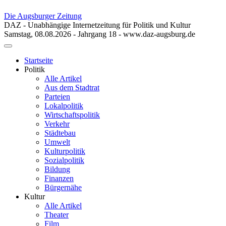
Die Augsburger Zeitung
DAZ - Unabhängige Internetzeitung für Politik und Kultur
Samstag, 08.08.2026 - Jahrgang 18 - www.daz-augsburg.de
Toggle
navigation
Startseite
Politik
Alle Artikel
Aus dem Stadtrat
Parteien
Lokalpolitik
Wirtschaftspolitik
Verkehr
Städtebau
Umwelt
Kulturpolitik
Sozialpolitik
Bildung
Finanzen
Bürgernähe
Kultur
Alle Artikel
Theater
Film