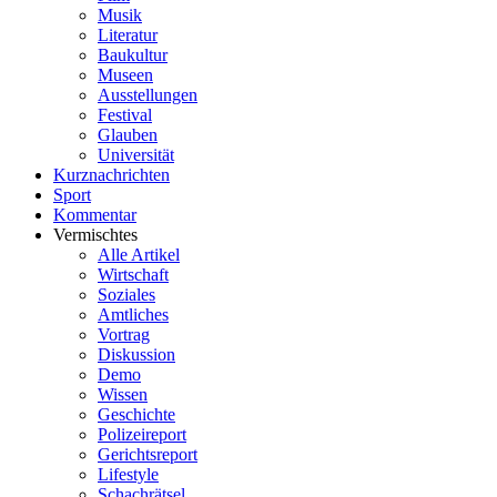
Musik
Literatur
Baukultur
Museen
Ausstellungen
Festival
Glauben
Universität
Kurznachrichten
Sport
Kommentar
Vermischtes
Alle Artikel
Wirtschaft
Soziales
Amtliches
Vortrag
Diskussion
Demo
Wissen
Geschichte
Polizeireport
Gerichtsreport
Lifestyle
Schachrätsel