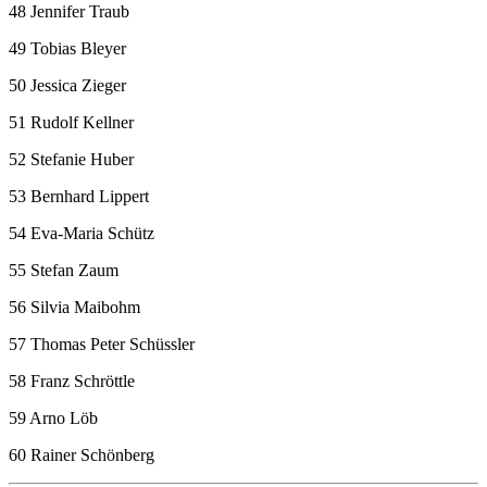
48 Jennifer Traub
49 Tobias Bleyer
50 Jessica Zieger
51 Rudolf Kellner
52 Stefanie Huber
53 Bernhard Lippert
54 Eva-Maria Schütz
55 Stefan Zaum
56 Silvia Maibohm
57 Thomas Peter Schüssler
58 Franz Schröttle
59 Arno Löb
60 Rainer Schönberg