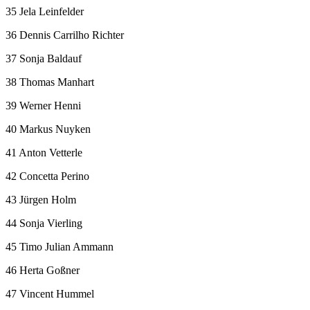
35 Jela Leinfelder
36 Dennis Carrilho Richter
37 Sonja Baldauf
38 Thomas Manhart
39 Werner Henni
40 Markus Nuyken
41 Anton Vetterle
42 Concetta Perino
43 Jürgen Holm
44 Sonja Vierling
45 Timo Julian Ammann
46 Herta Goßner
47 Vincent Hummel