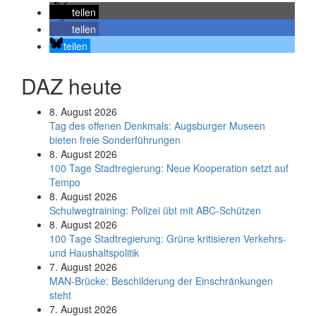
teilen
teilen
teilen
DAZ heute
8. August 2026
Tag des offenen Denkmals: Augsburger Museen
bieten freie Sonderführungen
8. August 2026
100 Tage Stadtregierung: Neue Kooperation setzt auf
Tempo
8. August 2026
Schul­weg­trai­ning: Poli­zei übt mit ABC-Schüt­zen
8. August 2026
100 Tage Stadtregierung: Grüne kritisieren Verkehrs-
und Haushaltspolitik
7. August 2026
MAN-Brücke: Beschilderung der Einschränkungen
steht
7. August 2026