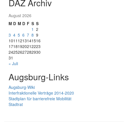
DAZ Archiv
August 2026
M
D
M
D
F
S
S
1
2
3
4
5
6
7
8
9
10
11
12
13
14
15
16
17
18
19
20
21
22
23
24
25
26
27
28
29
30
31
« Juli
Augsburg-Links
Augsburg-Wiki
Interfraktionelle Verträge 2014-2020
Stadtplan für barrierefreie Mobilität
Stadtrat