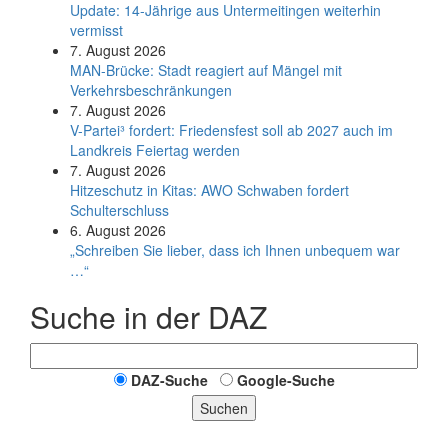
Update: 14-Jährige aus Untermeitingen weiterhin
vermisst
7. August 2026
MAN-Brücke: Stadt reagiert auf Mängel mit
Verkehrsbeschränkungen
7. August 2026
V-Partei­³ fordert: Friedens­fest soll ab 2027 auch im
Land­kreis Feier­tag werden
7. August 2026
Hitzeschutz in Kitas: AWO Schwaben fordert
Schulterschluss
6. August 2026
„Schreiben Sie lieber, dass ich Ihnen unbequem war
…“
Suche in der DAZ
DAZ-Suche
Google-Suche
Suchen