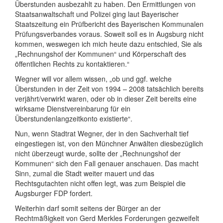
Überstunden ausbezahlt zu haben. Den Ermittlungen von
Staatsanwaltschaft und Polizei ging laut Bayerischer
Staatszeitung ein Prüfbericht des Bayerischen Kommunalen
Prüfungsverbandes voraus. Soweit soll es in Augsburg nicht
kommen, weswegen ich mich heute dazu entschied, Sie als
„Rechnungshof der Kommunen“ und Körperschaft des
öffentlichen Rechts zu kontaktieren.“
Wegner will vor allem wissen, „ob und ggf. welche
Überstunden in der Zeit von 1994 – 2008 tatsächlich bereits
verjährt/verwirkt waren, oder ob in dieser Zeit bereits eine
wirksame Dienstvereinbarung für ein
Überstundenlangzeitkonto existierte“.
Nun, wenn Stadtrat Wegner, der in den Sachverhalt tief
eingestiegen ist, von den Münchner Anwälten diesbezüglich
nicht überzeugt wurde, sollte der „Rechnungshof der
Kommunen“ sich den Fall genauer anschauen. Das macht
Sinn, zumal die Stadt weiter mauert und das
Rechtsgutachten nicht offen legt, was zum Beispiel die
Augsburger FDP fordert.
Weiterhin darf somit seitens der Bürger an der
Rechtmäßigkeit von Gerd Merkles Forderungen gezweifelt