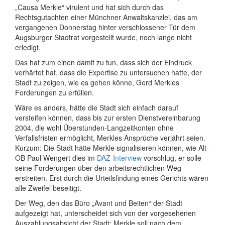
„Causa Merkle“ virulent und hat sich durch das
Rechtsgutachten einer Münchner Anwaltskanzlei, das am
vergangenen Donnerstag hinter verschlossener Tür dem
Augsburger Stadtrat vorgestellt wurde, noch lange nicht
erledigt.
Das hat zum einen damit zu tun, dass sich der Eindruck
verhärtet hat, dass die Expertise zu untersuchen hatte, der
Stadt zu zeigen, wie es gehen könne, Gerd Merkles
Forderungen zu erfüllen.
Wäre es anders, hätte die Stadt sich einfach darauf
versteifen können, dass bis zur ersten Dienstvereinbarung
2004, die wohl Überstunden-Langzeitkonten ohne
Verfallsfristen ermöglicht, Merkles Ansprüche verjährt seien.
Kurzum: Die Stadt hätte Merkle signalisieren können, wie Alt-
OB Paul Wengert dies im
DAZ-Interview
vorschlug, er solle
seine Forderungen über den arbeitsrechtlichen Weg
erstreiten. Erst durch die Urteilsfindung eines Gerichts wären
alle Zweifel beseitigt.
Der Weg, den das Büro „Avant und Beiten“ der Stadt
aufgezeigt hat, unterscheidet sich von der vorgesehenen
Auszahlungsabsicht der Stadt: Merkle soll nach dem