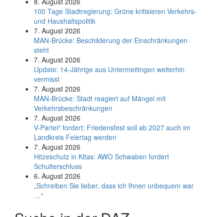
8. August 2026
100 Tage Stadtregierung: Grüne kritisieren Verkehrs-
und Haushaltspolitik
7. August 2026
MAN-Brücke: Beschilderung der Einschränkungen
steht
7. August 2026
Update: 14-Jährige aus Untermeitingen weiterhin
vermisst
7. August 2026
MAN-Brücke: Stadt reagiert auf Mängel mit
Verkehrsbeschränkungen
7. August 2026
V-Partei­³ fordert: Friedens­fest soll ab 2027 auch im
Land­kreis Feier­tag werden
7. August 2026
Hitzeschutz in Kitas: AWO Schwaben fordert
Schulterschluss
6. August 2026
„Schreiben Sie lieber, dass ich Ihnen unbequem war
…“