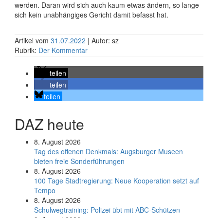
werden. Daran wird sich auch kaum etwas ändern, so lange
sich kein unabhängiges Gericht damit befasst hat.
Artikel vom
31.07.2022
| Autor: sz
Rubrik:
Der Kommentar
teilen
teilen
teilen
DAZ heute
8. August 2026
Tag des offenen Denkmals: Augsburger Museen
bieten freie Sonderführungen
8. August 2026
100 Tage Stadtregierung: Neue Kooperation setzt auf
Tempo
8. August 2026
Schul­weg­trai­ning: Poli­zei übt mit ABC-Schüt­zen