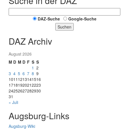
Suche in der DAZ
DAZ-Suche
Google-Suche
Suchen
DAZ Archiv
August 2026
M
D
M
D
F
S
S
1
2
3
4
5
6
7
8
9
10
11
12
13
14
15
16
17
18
19
20
21
22
23
24
25
26
27
28
29
30
31
« Juli
Augsburg-Links
Augsburg-Wiki