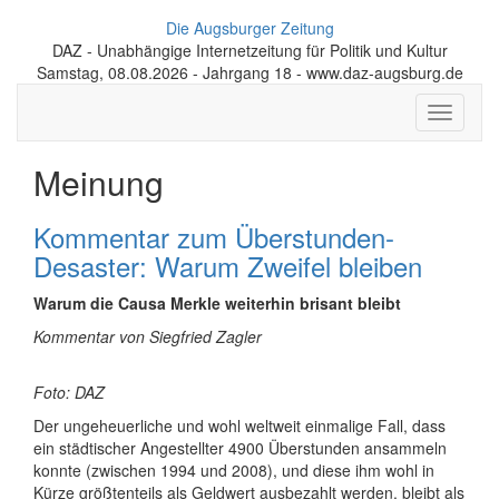
Die Augsburger Zeitung
DAZ - Unabhängige Internetzeitung für Politik und Kultur
Samstag, 08.08.2026 - Jahrgang 18 - www.daz-augsburg.de
Toggle
navigati
Meinung
Kommentar zum Überstunden-
Desaster: Warum Zweifel bleiben
Warum die Causa Merkle weiterhin brisant bleibt
Kommentar von Siegfried Zagler
Foto: DAZ
Der ungeheuerliche und wohl weltweit einmalige Fall, dass
ein städtischer Angestellter 4900 Überstunden ansammeln
konnte (zwischen 1994 und 2008), und diese ihm wohl in
Kürze größtenteils als Geldwert ausbezahlt werden, bleibt als