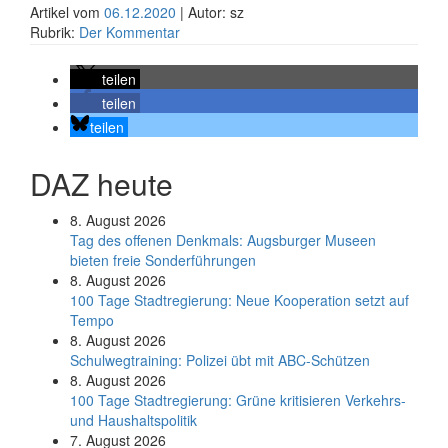
Artikel vom
06.12.2020
| Autor: sz
Rubrik:
Der Kommentar
teilen
teilen
teilen
DAZ heute
8. August 2026
Tag des offenen Denkmals: Augsburger Museen
bieten freie Sonderführungen
8. August 2026
100 Tage Stadtregierung: Neue Kooperation setzt auf
Tempo
8. August 2026
Schul­weg­trai­ning: Poli­zei übt mit ABC-Schüt­zen
8. August 2026
100 Tage Stadtregierung: Grüne kritisieren Verkehrs-
und Haushaltspolitik
7. August 2026