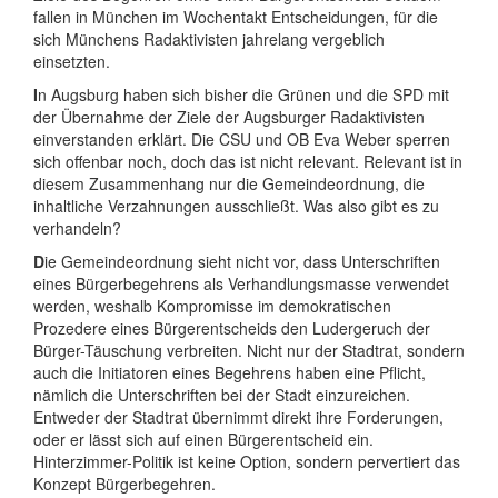
fallen in München im Wochentakt Entscheidungen, für die
sich Münchens Radaktivisten jahrelang vergeblich
einsetzten.
I
n Augsburg haben sich bisher die Grünen und die SPD mit
der Übernahme der Ziele der Augsburger Radaktivisten
einverstanden erklärt. Die CSU und OB Eva Weber sperren
sich offenbar noch, doch das ist nicht relevant. Relevant ist in
diesem Zusammenhang nur die Gemeindeordnung, die
inhaltliche Verzahnungen ausschließt. Was also gibt es zu
verhandeln?
D
ie Gemeindeordnung sieht nicht vor, dass Unterschriften
eines Bürgerbegehrens als Verhandlungsmasse verwendet
werden, weshalb Kompromisse im demokratischen
Prozedere eines Bürgerentscheids den Ludergeruch der
Bürger-Täuschung verbreiten. Nicht nur der Stadtrat, sondern
auch die Initiatoren eines Begehrens haben eine Pflicht,
nämlich die Unterschriften bei der Stadt einzureichen.
Entweder der Stadtrat übernimmt direkt ihre Forderungen,
oder er lässt sich auf einen Bürgerentscheid ein.
Hinterzimmer-Politik ist keine Option, sondern pervertiert das
Konzept Bürgerbegehren.