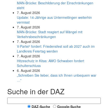
MAN-Brücke: Beschilderung der Einschränkungen
steht
7. August 2026
Update: 14-Jährige aus Untermeitingen weiterhin
vermisst
7. August 2026
MAN-Brücke: Stadt reagiert auf Mängel mit
Verkehrsbeschränkungen
7. August 2026
V-Partei­³ fordert: Friedens­fest soll ab 2027 auch im
Land­kreis Feier­tag werden
7. August 2026
Hitzeschutz in Kitas: AWO Schwaben fordert
Schulterschluss
6. August 2026
„Schreiben Sie lieber, dass ich Ihnen unbequem war
…“
Suche in der DAZ
DAZ-Suche
Google-Suche