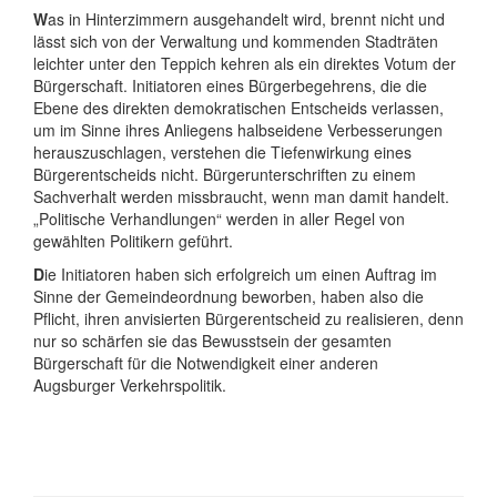
W
as in Hinterzimmern ausgehandelt wird, brennt nicht und
lässt sich von der Verwaltung und kommenden Stadträten
leichter unter den Teppich kehren als ein direktes Votum der
Bürgerschaft. Initiatoren eines Bürgerbegehrens, die die
Ebene des direkten demokratischen Entscheids verlassen,
um im Sinne ihres Anliegens halbseidene Verbesserungen
herauszuschlagen, verstehen die Tiefenwirkung eines
Bürgerentscheids nicht. Bürgerunterschriften zu einem
Sachverhalt werden missbraucht, wenn man damit handelt.
„Politische Verhandlungen“ werden in aller Regel von
gewählten Politikern geführt.
D
ie Initiatoren haben sich erfolgreich um einen Auftrag im
Sinne der Gemeindeordnung beworben, haben also die
Pflicht, ihren anvisierten Bürgerentscheid zu realisieren, denn
nur so schärfen sie das Bewusstsein der gesamten
Bürgerschaft für die Notwendigkeit einer anderen
Augsburger Verkehrspolitik.