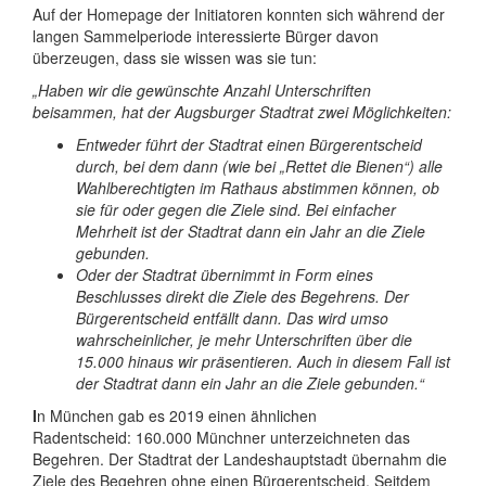
Auf der Homepage der Initiatoren konnten sich während der
langen Sammelperiode interessierte Bürger davon
überzeugen, dass sie wissen was sie tun:
„Haben wir die gewünschte Anzahl Unterschriften
beisammen, hat der Augsburger Stadtrat zwei Möglichkeiten:
Entweder führt der Stadtrat einen Bürgerentscheid
durch, bei dem dann (wie bei „Rettet die Bienen“) alle
Wahlberechtigten im Rathaus abstimmen können, ob
sie für oder gegen die Ziele sind. Bei einfacher
Mehrheit ist der Stadtrat dann ein Jahr an die Ziele
gebunden.
Oder der Stadtrat übernimmt in Form eines
Beschlusses direkt die Ziele des Begehrens. Der
Bürgerentscheid entfällt dann. Das wird umso
wahrscheinlicher, je mehr Unterschriften über die
15.000 hinaus wir präsentieren. Auch in diesem Fall ist
der Stadtrat dann ein Jahr an die Ziele gebunden.“
I
n München gab es 2019 einen ähnlichen
Radentscheid: 160.000 Münchner unterzeichneten das
Begehren. Der Stadtrat der Landeshauptstadt übernahm die
Ziele des Begehren ohne einen Bürgerentscheid. Seitdem