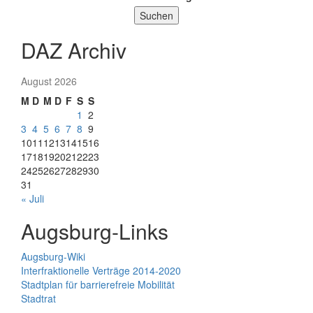
Suchen
DAZ Archiv
August 2026
M
D
M
D
F
S
S
1
2
3
4
5
6
7
8
9
10
11
12
13
14
15
16
17
18
19
20
21
22
23
24
25
26
27
28
29
30
31
« Juli
Augsburg-Links
Augsburg-Wiki
Interfraktionelle Verträge 2014-2020
Stadtplan für barrierefreie Mobilität
Stadtrat