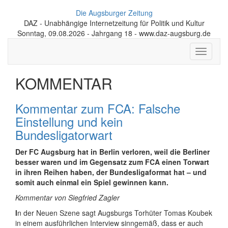
Die Augsburger Zeitung
DAZ - Unabhängige Internetzeitung für Politik und Kultur
Sonntag, 09.08.2026 - Jahrgang 18 - www.daz-augsburg.de
Toggle
navigati
KOMMENTAR
Kommentar zum FCA: Falsche
Einstellung und kein
Bundesligatorwart
Der FC Augsburg hat in Berlin verloren, weil die Berliner
besser waren und im Gegensatz zum FCA einen Torwart
in ihren Reihen haben, der Bundesligaformat hat – und
somit auch einmal ein Spiel gewinnen kann.
Kommentar von Siegfried Zagler
I
n der Neuen Szene sagt Augsburgs Torhüter Tomas Koubek
in einem ausführlichen Interview sinngemäß, dass er auch