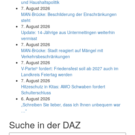
und Haushaltspolitik
7. August 2026
MAN-Brücke: Beschilderung der Einschränkungen
steht
7. August 2026
Update: 14-Jährige aus Untermeitingen weiterhin
vermisst
7. August 2026
MAN-Brücke: Stadt reagiert auf Mängel mit
Verkehrsbeschränkungen
7. August 2026
V-Partei­³ fordert: Friedens­fest soll ab 2027 auch im
Land­kreis Feier­tag werden
7. August 2026
Hitzeschutz in Kitas: AWO Schwaben fordert
Schulterschluss
6. August 2026
„Schreiben Sie lieber, dass ich Ihnen unbequem war
…“
Suche in der DAZ