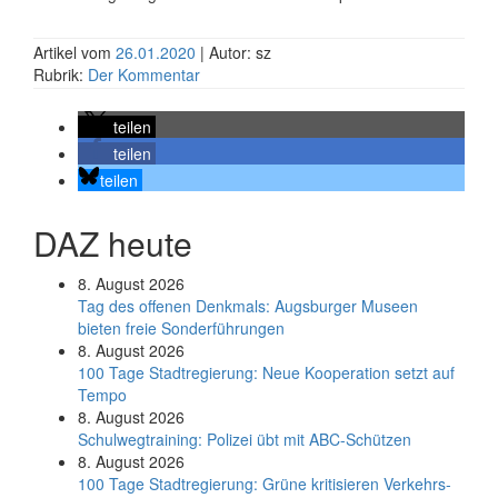
Artikel vom
26.01.2020
| Autor: sz
Rubrik:
Der Kommentar
teilen
teilen
teilen
DAZ heute
8. August 2026
Tag des offenen Denkmals: Augsburger Museen
bieten freie Sonderführungen
8. August 2026
100 Tage Stadtregierung: Neue Kooperation setzt auf
Tempo
8. August 2026
Schul­weg­trai­ning: Poli­zei übt mit ABC-Schüt­zen
8. August 2026
100 Tage Stadtregierung: Grüne kritisieren Verkehrs-