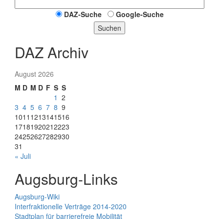
DAZ-Suche
Google-Suche
Suchen
DAZ Archiv
August 2026
M
D
M
D
F
S
S
1
2
3
4
5
6
7
8
9
10
11
12
13
14
15
16
17
18
19
20
21
22
23
24
25
26
27
28
29
30
31
« Juli
Augsburg-Links
Augsburg-Wiki
Interfraktionelle Verträge 2014-2020
Stadtplan für barrierefreie Mobilität