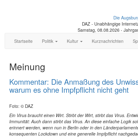
Die Augsbur
DAZ - Unabhängige Internetze
Samstag, 08.08.2026 - Jahrga
Startseite
Politik
Kultur
Kurznachrichten
Sp
Meinung
Kommentar: Die Anmaßung des Unwiss
warum es ohne Impfpflicht nicht geht
Foto: © DAZ
Ein Virus braucht einen Wirt. Stirbt der Wirt, stirbt das Virus. Entwi
Immunität: Auch dann stirbt das Virus. An diese einfache Logik soll
erinnert werden, wenn nun in Berlin oder in den Länderparlament
konsequenten Lockdown und eine generelle Impfpflicht nachgedac