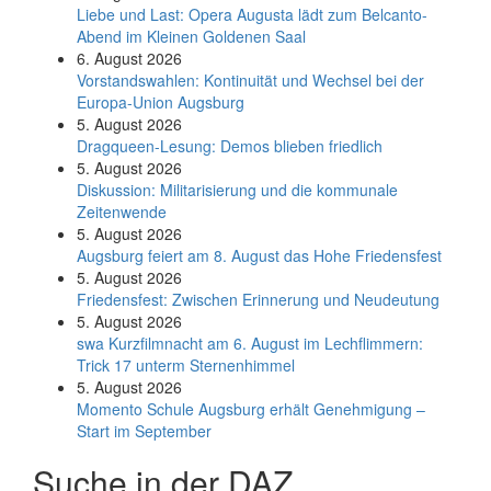
Liebe und Last: Opera Augusta lädt zum Belcanto-
Abend im Kleinen Goldenen Saal
6. August 2026
Vorstandswahlen: Kontinuität und Wechsel bei der
Europa-Union Augsburg
5. August 2026
Dragqueen-Lesung: Demos blieben friedlich
5. August 2026
Diskussion: Mi­li­ta­ri­sie­rung und die kommunale
Zeitenwende
5. August 2026
Augsburg feiert am 8. August das Hohe Friedensfest
5. August 2026
Friedensfest: Zwischen Erinnerung und Neudeutung
5. August 2026
swa Kurz­film­nacht am 6. August im Lech­flim­mern:
Trick 17 unterm Sternen­himmel
5. August 2026
Momento Schule Augsburg erhält Genehmigung –
Start im September
Suche in der DAZ