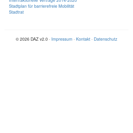
Interfraktionelle Verträge 2014-2020
Stadtplan für barrierefreie Mobilität
Stadtrat
© 2026 DAZ v2.0 ·
Impressum
·
Kontakt
·
Datenschutz