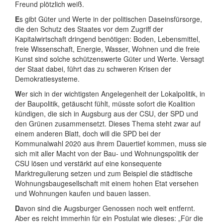
Freund plötzlich weiß.
E
s gibt Güter und Werte in der politischen Daseinsfürsorge,
die den Schutz des Staates vor dem Zugriff der
Kapitalwirtschaft dringend benötigen: Boden, Lebensmittel,
freie Wissenschaft, Energie, Wasser, Wohnen und die freie
Kunst sind solche schützenswerte Güter und Werte. Versagt
der Staat dabei, führt das zu schweren Krisen der
Demokratiesysteme.
W
er sich in der wichtigsten Angelegenheit der Lokalpolitik, in
der Baupolitik, getäuscht fühlt, müsste sofort die Koalition
kündigen, die sich in Augsburg aus der CSU, der SPD und
den Grünen zusammensetzt. Dieses Thema steht zwar auf
einem anderen Blatt, doch will die SPD bei der
Kommunalwahl 2020 aus ihrem Dauertief kommen, muss sie
sich mit aller Macht von der Bau- und Wohnungspolitik der
CSU lösen und verstärkt auf eine konsequente
Marktregulierung setzen und zum Beispiel die städtische
Wohnungsbaugesellschaft mit einem hohen Etat versehen
und Wohnungen kaufen und bauen lassen.
D
avon sind die Augsburger Genossen noch weit entfernt.
Aber es reicht immerhin für ein Postulat wie dieses: „Für die