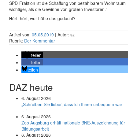
SPD-Fraktion ist die Schaffung von bezahlbarem Wohnraum
wichtiger, als die Gewinne von großen Investoren.“
H
ört, hört, wer hätte das gedacht?
Artikel vom
05.05.2019
| Autor: sz
Rubrik:
Der Kommentar
teilen
teilen
teilen
DAZ heute
6. August 2026
„Schreiben Sie lieber, dass ich Ihnen unbequem war
…“
6. August 2026
Zoo Augsburg erhält nationale BNE-Auszeichnung für
Bildungsarbeit
6. August 2026