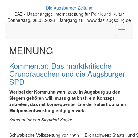
Die Augsburger Zeitung
DAZ - Unabhängige Internetzeitung für Politik und Kultur
Donnerstag, 06.08.2026 - Jahrgang 18 - www.daz-augsburg.de
Toggle
navigati
MEINUNG
Kommentar: Das marktkritische
Grundrauschen und die Augsburger
SPD
Wer bei der Kommunalwahl 2020 in Augsburg zu den
Siegern gehören will, muss glaubhaft ein Konzept
anbieten, das mit konsequenter Eile der katastrophalen
Mietpreisentwicklung entgegenwirkt
Kommentar von Siegfried Zagler
Schwäbische Volkszeitung von 1919 – Bildnachweis: Staats- und S