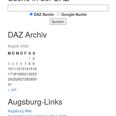
DAZ-Suche
Google-Suche
Suchen
DAZ Archiv
August 2026
M
D
M
D
F
S
S
1
2
3
4
5
6
7
8
9
10
11
12
13
14
15
16
17
18
19
20
21
22
23
24
25
26
27
28
29
30
31
« Juli
Augsburg-Links
Augsburg-Wiki