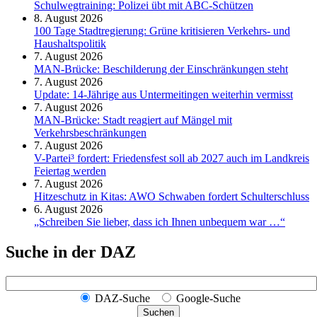
Schul­weg­trai­ning: Poli­zei übt mit ABC-Schüt­zen
8. August 2026
100 Tage Stadtregierung: Grüne kritisieren Verkehrs- und
Haushaltspolitik
7. August 2026
MAN-Brücke: Beschilderung der Einschränkungen steht
7. August 2026
Update: 14-Jährige aus Untermeitingen weiterhin vermisst
7. August 2026
MAN-Brücke: Stadt reagiert auf Mängel mit
Verkehrsbeschränkungen
7. August 2026
V-Partei­³ fordert: Friedens­fest soll ab 2027 auch im Land­kreis
Feier­tag werden
7. August 2026
Hitzeschutz in Kitas: AWO Schwaben fordert Schulterschluss
6. August 2026
„Schreiben Sie lieber, dass ich Ihnen unbequem war …“
Suche in der DAZ
DAZ-Suche
Google-Suche
Suchen