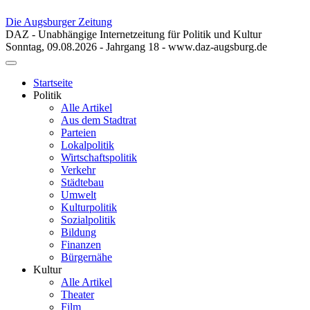
Die Augsburger Zeitung
DAZ - Unabhängige Internetzeitung für Politik und Kultur
Sonntag, 09.08.2026 - Jahrgang 18 - www.daz-augsburg.de
Toggle
navigation
Startseite
Politik
Alle Artikel
Aus dem Stadtrat
Parteien
Lokalpolitik
Wirtschaftspolitik
Verkehr
Städtebau
Umwelt
Kulturpolitik
Sozialpolitik
Bildung
Finanzen
Bürgernähe
Kultur
Alle Artikel
Theater
Film