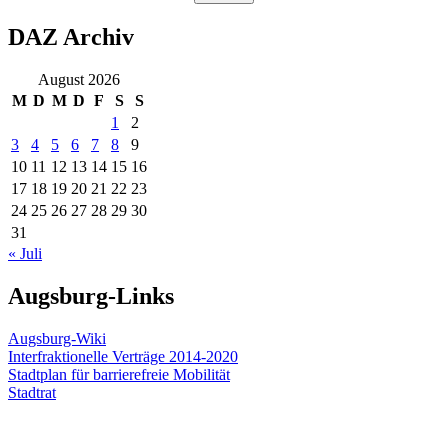
DAZ Archiv
August 2026
M
D
M
D
F
S
S
1
2
3
4
5
6
7
8
9
10
11
12
13
14
15
16
17
18
19
20
21
22
23
24
25
26
27
28
29
30
31
« Juli
Augsburg-Links
Augsburg-Wiki
Interfraktionelle Verträge 2014-2020
Stadtplan für barrierefreie Mobilität
Stadtrat