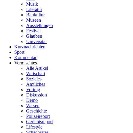
Musik
Literatur
Baukultur
Museen
Ausstellungen
Festival
Glauben
Universität
Kurznachrichten
Sport
Kommentar
Vermischtes
Alle Artikel
Wirtschaft
Soziales
Amtliches
Vortrag
Diskussion
Demo
Wissen
Geschichte
Polizeireport
Gerichtsreport
Lifestyle
Schachrätsel