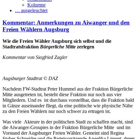
Kolumne
… ausgeleuchtet
Kommentar: Anmerkungen zu Aiwanger und den
Freien Wählern Augsburg
Wie die Freien Wähler Augsburg sich selbst und die
Stadtratsfraktion
Bürgerliche Mitte
zerlegen
Kommentar von Siegfried Zagler
Augsburger Stadtrat © DAZ
Nachdem FW-Stadtrat Peter Hummel aus der Fraktion Bürgerliche
Mitte ausgetreten ist, besteht diese Fraktion nur noch aus vier
Mitgliedern. Und es ist durchaus vorstellbar, dass die Fraktion bald
in Gänze auseinander fliegt, da eine politische wie physische Nähe
zu den Freien Wählern nur noch schwer zu ertragen ist.
Was viele Akteure in der politischen Stadt zu schaffen macht, sind
die Aiwanger-Groupies in der Fraktion Bürgerliche Mitte und im
Vorstand der Augsburger Freien Wähler. Gemeint sind Regina
Stuber-Schneider und die Parteivorsitzende Angelika Lippert, deren