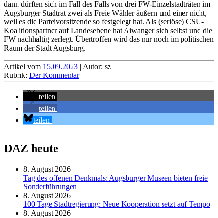
dann dürften sich im Fall des Falls von drei FW-Einzelstadträten im
Augsburger Stadtrat zwei als Freie Wähler äußern und einer nicht,
weil es die Parteivorsitzende so festgelegt hat. Als (seriöse) CSU-
Koalitionspartner auf Landesebene hat Aiwanger sich selbst und die
FW nachhaltig zerlegt. Übertroffen wird das nur noch im politischen
Raum der Stadt Augsburg.
Artikel vom
15.09.2023
| Autor: sz
Rubrik:
Der Kommentar
teilen
teilen
teilen
DAZ heute
8. August 2026
Tag des offenen Denkmals: Augsburger Museen bieten freie
Sonderführungen
8. August 2026
100 Tage Stadtregierung: Neue Kooperation setzt auf Tempo
8. August 2026