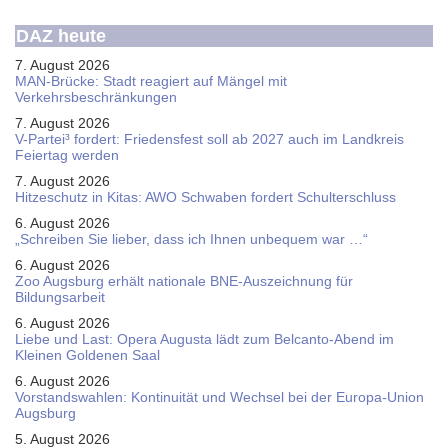
DAZ heute
7. August 2026
MAN-Brücke: Stadt reagiert auf Mängel mit
Verkehrsbeschränkungen
7. August 2026
V-Partei­³ fordert: Friedens­fest soll ab 2027 auch im Land­kreis
Feier­tag werden
7. August 2026
Hitzeschutz in Kitas: AWO Schwaben fordert Schulterschluss
6. August 2026
„Schreiben Sie lieber, dass ich Ihnen unbequem war …“
6. August 2026
Zoo Augsburg erhält nationale BNE-Auszeichnung für
Bildungsarbeit
6. August 2026
Liebe und Last: Opera Augusta lädt zum Belcanto-Abend im
Kleinen Goldenen Saal
6. August 2026
Vorstandswahlen: Kontinuität und Wechsel bei der Europa-Union
Augsburg
5. August 2026