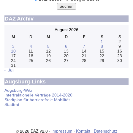
Suchen
DAZ Archiv
August 2026
M
D
M
D
F
S
S
1
2
3
4
5
6
7
8
9
10
11
12
13
14
15
16
17
18
19
20
21
22
23
24
25
26
27
28
29
30
31
« Juli
Augsburg-Links
Augsburg-Wiki
Interfraktionelle Verträge 2014-2020
Stadtplan für barrierefreie Mobilität
Stadtrat
© 2026 DAZ v2.0 ·
Impressum
·
Kontakt
·
Datenschutz