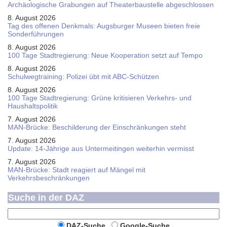
Ar­chäo­lo­gi­sche Gra­bun­gen auf Thea­ter­bau­stel­le ab­ge­schlos­sen
8. August 2026
Tag des offenen Denkmals: Augsburger Museen bieten freie
Sonderführungen
8. August 2026
100 Tage Stadtregierung: Neue Kooperation setzt auf Tempo
8. August 2026
Schul­weg­trai­ning: Poli­zei übt mit ABC-Schüt­zen
8. August 2026
100 Tage Stadtregierung: Grüne kritisieren Verkehrs- und
Haushaltspolitik
7. August 2026
MAN-Brücke: Beschilderung der Einschränkungen steht
7. August 2026
Update: 14-Jährige aus Untermeitingen weiterhin vermisst
7. August 2026
MAN-Brücke: Stadt reagiert auf Mängel mit
Verkehrsbeschränkungen
Suche in der DAZ
DAZ-Suche
Google-Suche