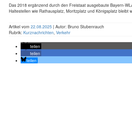
Das 2018 ergänzend durch den Freistaat ausgebaute Bayern-WL
Haltestellen wie Rathausplatz, Moritzplatz und Königsplatz bleibt w
Artikel vom
22.08.2025
| Autor: Bruno Stubenrauch
Rubrik:
Kurznachrichten
,
Verkehr
teilen
teilen
teilen