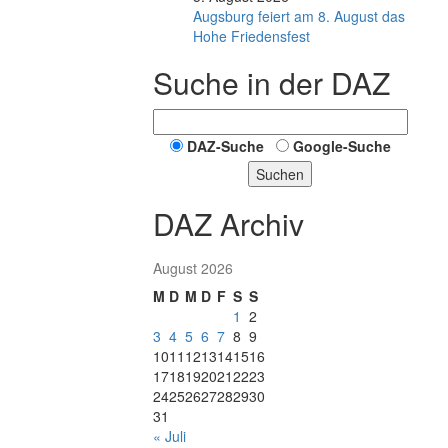
Augsburg feiert am 8. August das
Hohe Friedensfest
Suche in der DAZ
DAZ-Suche
Google-Suche
Suchen
DAZ Archiv
August 2026
M
D
M
D
F
S
S
1
2
3
4
5
6
7
8
9
10
11
12
13
14
15
16
17
18
19
20
21
22
23
24
25
26
27
28
29
30
31
« Juli