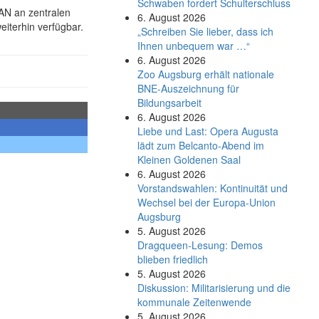
Schwaben fordert Schulterschluss
AN an zentralen
6. August 2026
eiterhin verfügbar.
„Schreiben Sie lieber, dass ich
Ihnen unbequem war …“
6. August 2026
Zoo Augsburg erhält nationale
BNE-Auszeichnung für
Bildungsarbeit
6. August 2026
Liebe und Last: Opera Augusta
lädt zum Belcanto-Abend im
Kleinen Goldenen Saal
6. August 2026
Vorstandswahlen: Kontinuität und
Wechsel bei der Europa-Union
Augsburg
5. August 2026
Dragqueen-Lesung: Demos
blieben friedlich
5. August 2026
Diskussion: Mi­li­ta­ri­sie­rung und die
kommunale Zeitenwende
5. August 2026