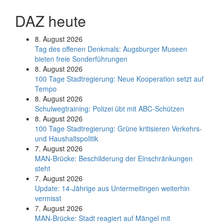
DAZ heute
8. August 2026
Tag des offenen Denkmals: Augsburger Museen
bieten freie Sonderführungen
8. August 2026
100 Tage Stadtregierung: Neue Kooperation setzt auf
Tempo
8. August 2026
Schul­weg­trai­ning: Poli­zei übt mit ABC-Schüt­zen
8. August 2026
100 Tage Stadtregierung: Grüne kritisieren Verkehrs-
und Haushaltspolitik
7. August 2026
MAN-Brücke: Beschilderung der Einschränkungen
steht
7. August 2026
Update: 14-Jährige aus Untermeitingen weiterhin
vermisst
7. August 2026
MAN-Brücke: Stadt reagiert auf Mängel mit