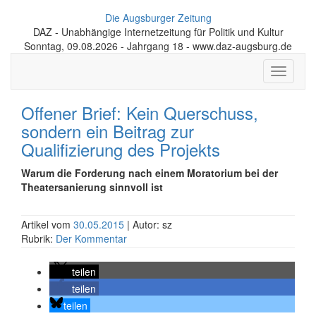
Die Augsburger Zeitung
DAZ - Unabhängige Internetzeitung für Politik und Kultur
Sonntag, 09.08.2026 - Jahrgang 18 - www.daz-augsburg.de
Toggle
navigati
Offener Brief: Kein Querschuss,
sondern ein Beitrag zur
Qualifizierung des Projekts
Warum die Forderung nach einem Moratorium bei der
Theatersanierung sinnvoll ist
Artikel vom
30.05.2015
| Autor: sz
Rubrik:
Der Kommentar
teilen
teilen
teilen