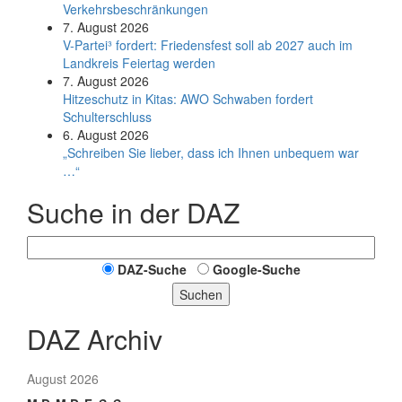
Verkehrsbeschränkungen
7. August 2026
V-Partei­³ fordert: Friedens­fest soll ab 2027 auch im
Land­kreis Feier­tag werden
7. August 2026
Hitzeschutz in Kitas: AWO Schwaben fordert
Schulterschluss
6. August 2026
„Schreiben Sie lieber, dass ich Ihnen unbequem war
…“
Suche in der DAZ
DAZ-Suche
Google-Suche
Suchen
DAZ Archiv
August 2026