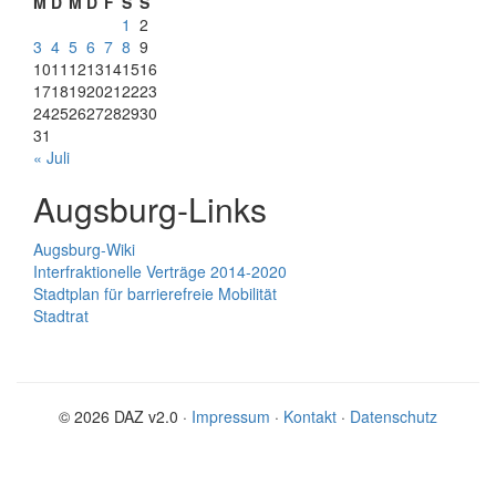
M
D
M
D
F
S
S
1
2
3
4
5
6
7
8
9
10
11
12
13
14
15
16
17
18
19
20
21
22
23
24
25
26
27
28
29
30
31
« Juli
Augsburg-Links
Augsburg-Wiki
Interfraktionelle Verträge 2014-2020
Stadtplan für barrierefreie Mobilität
Stadtrat
© 2026 DAZ v2.0 ·
Impressum
·
Kontakt
·
Datenschutz