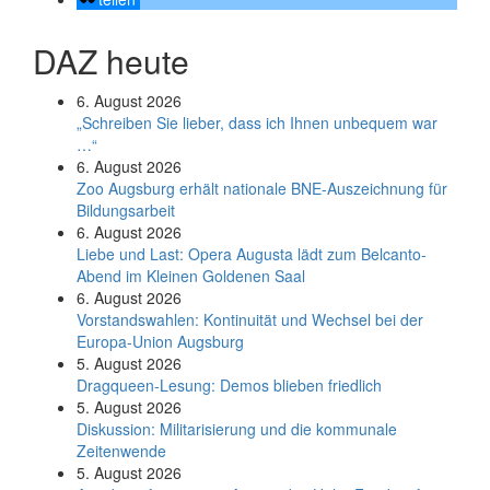
DAZ heute
6. August 2026
„Schreiben Sie lieber, dass ich Ihnen unbequem war
…“
6. August 2026
Zoo Augsburg erhält nationale BNE-Auszeichnung für
Bildungsarbeit
6. August 2026
Liebe und Last: Opera Augusta lädt zum Belcanto-
Abend im Kleinen Goldenen Saal
6. August 2026
Vorstandswahlen: Kontinuität und Wechsel bei der
Europa-Union Augsburg
5. August 2026
Dragqueen-Lesung: Demos blieben friedlich
5. August 2026
Diskussion: Mi­li­ta­ri­sie­rung und die kommunale
Zeitenwende
5. August 2026