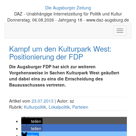
Die Augsburger Zeitung
DAZ - Unabhängige Internetzeitung für Politik und Kultur
Donnerstag, 06.08.2026 - Jahrgang 18 - www.daz-augsburg.de
Toggle
navigati
Kampf um den Kulturpark West:
Positionierung der FDP
Die Augsburger FDP hat sich zur weiteren
Vorgehensweise in Sachen Kulturpark West geäußert
und dabei eins zu eins die Entscheidung des
Bauausschusses vertreten.
Artikel vom
23.07.2013
| Autor: sz
Rubrik:
Kulturpolitik
,
Lokalpolitik
,
Parteien
teilen
teilen
teilen