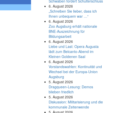
Schwaben fordert Schulterschluss
6. August 2026
„Schreiben Sie lieber, dass ich
Ihnen unbequem war …“
6. August 2026
Zoo Augsburg erhält nationale
BNE-Auszeichnung für
Bildungsarbeit
6. August 2026
Liebe und Last: Opera Augusta
lädt zum Belcanto-Abend im
Kleinen Goldenen Saal
6. August 2026
Vorstandswahlen: Kontinuität und
Wechsel bei der Europa-Union
Augsburg
5. August 2026
Dragqueen-Lesung: Demos
blieben friedlich
5. August 2026
Diskussion: Mi­li­ta­ri­sie­rung und die
kommunale Zeitenwende
5. August 2026