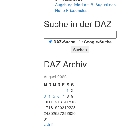
Augsburg feiert am 8. August das
Hohe Friedensfest
Suche in der DAZ
DAZ-Suche
Google-Suche
Suchen
DAZ Archiv
August 2026
M
D
M
D
F
S
S
1
2
3
4
5
6
7
8
9
10
11
12
13
14
15
16
17
18
19
20
21
22
23
24
25
26
27
28
29
30
31
« Juli