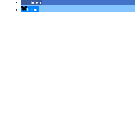
teilen
teilen