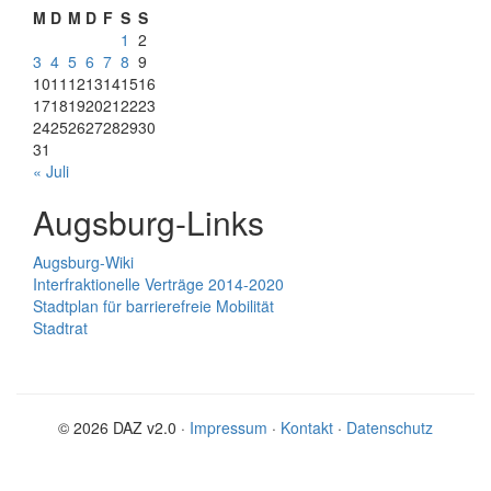
M
D
M
D
F
S
S
1
2
3
4
5
6
7
8
9
10
11
12
13
14
15
16
17
18
19
20
21
22
23
24
25
26
27
28
29
30
31
« Juli
Augsburg-Links
Augsburg-Wiki
Interfraktionelle Verträge 2014-2020
Stadtplan für barrierefreie Mobilität
Stadtrat
© 2026 DAZ v2.0 ·
Impressum
·
Kontakt
·
Datenschutz