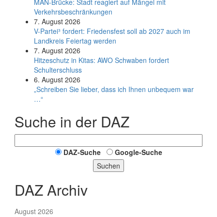
MAN-Brücke: Stadt reagiert auf Mängel mit
Verkehrsbeschränkungen
7. August 2026
V-Partei­³ fordert: Friedens­fest soll ab 2027 auch im
Land­kreis Feier­tag werden
7. August 2026
Hitzeschutz in Kitas: AWO Schwaben fordert
Schulterschluss
6. August 2026
„Schreiben Sie lieber, dass ich Ihnen unbequem war
…“
Suche in der DAZ
DAZ-Suche
Google-Suche
Suchen
DAZ Archiv
August 2026