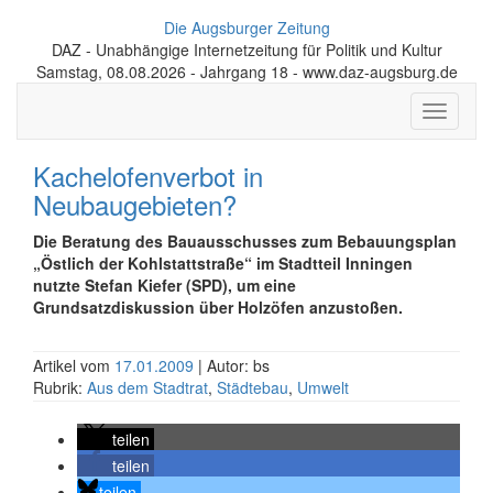
Die Augsburger Zeitung
DAZ - Unabhängige Internetzeitung für Politik und Kultur
Samstag, 08.08.2026 - Jahrgang 18 - www.daz-augsburg.de
Toggle
navigati
Kachelofenverbot in
Neubaugebieten?
Die Beratung des Bauausschusses zum Bebauungsplan
„Östlich der Kohlstattstraße“ im Stadtteil Inningen
nutzte Stefan Kiefer (SPD), um eine
Grundsatzdiskussion über Holzöfen anzustoßen.
Artikel vom
17.01.2009
| Autor: bs
Rubrik:
Aus dem Stadtrat
,
Städtebau
,
Umwelt
teilen
teilen
teilen