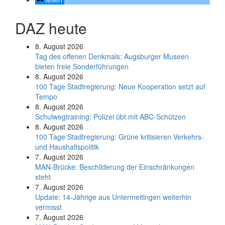
DAZ heute
8. August 2026
Tag des offenen Denkmals: Augsburger Museen
bieten freie Sonderführungen
8. August 2026
100 Tage Stadtregierung: Neue Kooperation setzt auf
Tempo
8. August 2026
Schul­weg­trai­ning: Poli­zei übt mit ABC-Schüt­zen
8. August 2026
100 Tage Stadtregierung: Grüne kritisieren Verkehrs-
und Haushaltspolitik
7. August 2026
MAN-Brücke: Beschilderung der Einschränkungen
steht
7. August 2026
Update: 14-Jährige aus Untermeitingen weiterhin
vermisst
7. August 2026