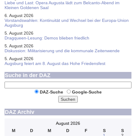
Liebe und Last: Opera Augusta lädt zum Belcanto-Abend im
Kleinen Goldenen Saal
6. August 2026
Vorstandswahlen: Kontinuität und Wechsel bei der Europa-Union
Augsburg
5. August 2026
Dragqueen-Lesung: Demos blieben friedlich
5. August 2026
Diskussion: Mi­li­ta­ri­sie­rung und die kommunale Zeitenwende
5. August 2026
Augsburg feiert am 8. August das Hohe Friedensfest
Suche in der DAZ
DAZ-Suche
Google-Suche
Suchen
DAZ Archiv
August 2026
M
D
M
D
F
S
S
1
2