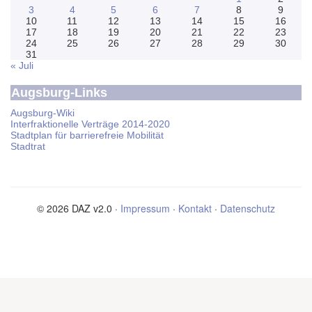
3
4
5
6
7
8
9
10
11
12
13
14
15
16
17
18
19
20
21
22
23
24
25
26
27
28
29
30
31
« Juli
Augsburg-Links
Augsburg-Wiki
Interfraktionelle Verträge 2014-2020
Stadtplan für barrierefreie Mobilität
Stadtrat
© 2026 DAZ v2.0 ·
Impressum
·
Kontakt
·
Datenschutz