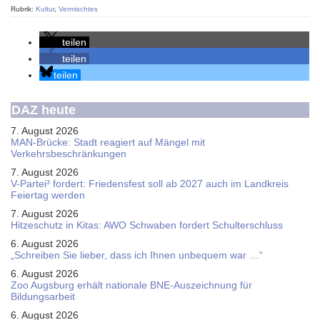
Rubrik:
Kultur
,
Vermischtes
teilen
teilen
teilen
DAZ heute
7. August 2026
MAN-Brücke: Stadt reagiert auf Mängel mit
Verkehrsbeschränkungen
7. August 2026
V-Partei­³ fordert: Friedens­fest soll ab 2027 auch im Land­kreis
Feier­tag werden
7. August 2026
Hitzeschutz in Kitas: AWO Schwaben fordert Schulterschluss
6. August 2026
„Schreiben Sie lieber, dass ich Ihnen unbequem war …“
6. August 2026
Zoo Augsburg erhält nationale BNE-Auszeichnung für
Bildungsarbeit
6. August 2026