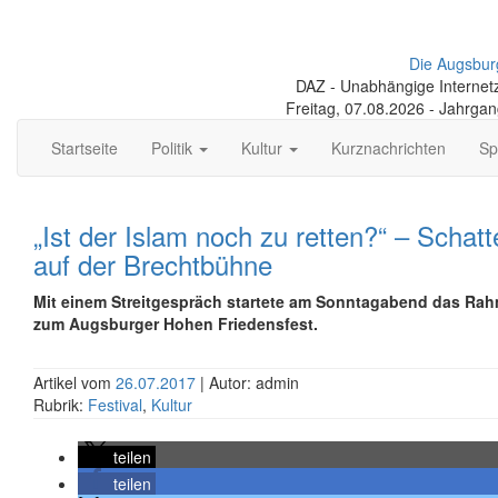
Die Augsbur
DAZ - Unabhängige Internetze
Freitag, 07.08.2026 - Jahrga
Startseite
Politik
Kultur
Kurznachrichten
Sp
„Ist der Islam noch zu retten?“ – Schat
auf der Brechtbühne
Mit einem Streitgespräch startete am Sonntagabend das R
zum Augsburger Hohen Friedensfest.
Artikel vom
26.07.2017
| Autor: admin
Rubrik:
Festival
,
Kultur
teilen
teilen