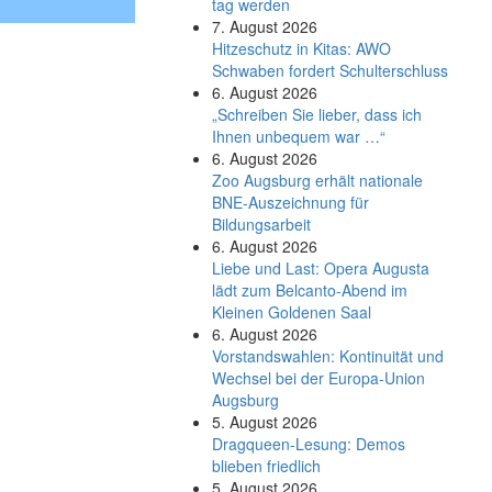
tag werden
7. August 2026
Hitzeschutz in Kitas: AWO
Schwaben fordert Schulterschluss
6. August 2026
„Schreiben Sie lieber, dass ich
Ihnen unbequem war …“
6. August 2026
Zoo Augsburg erhält nationale
BNE-Auszeichnung für
Bildungsarbeit
6. August 2026
Liebe und Last: Opera Augusta
lädt zum Belcanto-Abend im
Kleinen Goldenen Saal
6. August 2026
Vorstandswahlen: Kontinuität und
Wechsel bei der Europa-Union
Augsburg
5. August 2026
Dragqueen-Lesung: Demos
blieben friedlich
5. August 2026