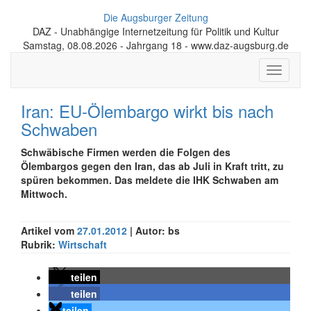
Die Augsburger Zeitung
DAZ - Unabhängige Internetzeitung für Politik und Kultur
Samstag, 08.08.2026 - Jahrgang 18 - www.daz-augsburg.de
Toggle
navigati
Iran: EU-Ölembargo wirkt bis nach
Schwaben
Schwäbische Firmen werden die Folgen des
Ölembargos gegen den Iran, das ab Juli in Kraft tritt, zu
spüren bekommen. Das meldete die IHK Schwaben am
Mittwoch.
Artikel vom
27.01.2012
| Autor: bs
Rubrik:
Wirtschaft
teilen
teilen
teilen