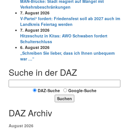
MAN-Brücke: Stadt reagiert auf Mängel mit
Verkehrsbeschränkungen
7. August 2026
V-Partei­³ fordert: Friedens­fest soll ab 2027 auch im
Land­kreis Feier­tag werden
7. August 2026
Hitzeschutz in Kitas: AWO Schwaben fordert
Schulterschluss
6. August 2026
„Schreiben Sie lieber, dass ich Ihnen unbequem
war …“
Suche in der DAZ
DAZ-Suche
Google-Suche
Suchen
DAZ Archiv
August 2026