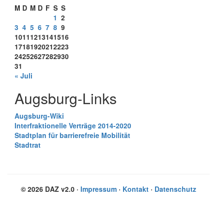
M
D
M
D
F
S
S
1
2
3
4
5
6
7
8
9
10
11
12
13
14
15
16
17
18
19
20
21
22
23
24
25
26
27
28
29
30
31
« Juli
Augsburg-Links
Augsburg-Wiki
Interfraktionelle Verträge 2014-2020
Stadtplan für barrierefreie Mobilität
Stadtrat
© 2026 DAZ v2.0 ·
Impressum
·
Kontakt
·
Datenschutz