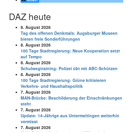
DAZ heute
8. August 2026
Tag des offenen Denkmals: Augsburger Museen
bieten freie Sonderführungen
8. August 2026
100 Tage Stadtregierung: Neue Kooperation setzt
auf Tempo
8. August 2026
Schul­weg­trai­ning: Poli­zei übt mit ABC-Schüt­zen
8. August 2026
100 Tage Stadtregierung: Grüne kritisieren
Verkehrs- und Haushaltspolitik
7. August 2026
MAN-Brücke: Beschilderung der Einschränkungen
steht
7. August 2026
Update: 14-Jährige aus Untermeitingen weiterhin
vermisst
7. August 2026