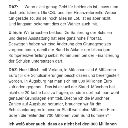
DAZ:
… Wenn nicht genug Geld für beides da ist, muss man
doch priorisieren. Die CSU und ihre Finanzreferentin Weber
tun gerade so, als sei noch alles im Lot. Ist es aber nicht.
Und langsam bekommt dies der Wähler auch mit.
Ullrich:
Wir brauchen beides. Die Sanierung der Schulen
und deren Ausstattung hat eine ganz hohe Priorität.
Deswegen haben wir eine Änderung des Grundgesetzes
vorgenommen, damit der Bund in Abkehr der bisherigen
Kompetenzverteilung selbst Kommunen bei der Finanzierung
der Schulen unterstützen darf.
DAZ
: Herr Ullrich, mit Verlaub, in München sind 6 Milliarden
Euro für die Schulsanierungen beschlossen und bereitgestellt
worden. In Augsburg hat man sich mit 300 Millionen Euro
zufrieden gegeben. Das ist aktuell der Stand. München hat
nicht die 20-fache Last zu tragen, sondern dort hat man wohl
genauer Grundlagen ermittelt. Breche ich die Münchner
Zahlen auf Augsburg herunter, brauchen wir für die
Schulsanierungen in unserer Stadt wohl eine Milliarde Euro.
Sollen die fehlenden 700 Millionen vom Bund kommen?
Ich weiß aber auch, dass es nicht bei den 300 Millionen