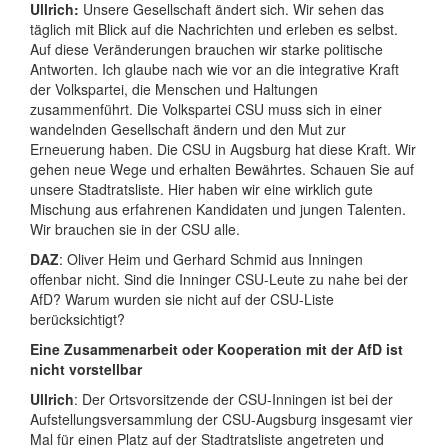
Ullrich:
Unsere Gesellschaft ändert sich. Wir sehen das
täglich mit Blick auf die Nachrichten und erleben es selbst.
Auf diese Veränderungen brauchen wir starke politische
Antworten. Ich glaube nach wie vor an die integrative Kraft
der Volkspartei, die Menschen und Haltungen
zusammenführt. Die Volkspartei CSU muss sich in einer
wandelnden Gesellschaft ändern und den Mut zur
Erneuerung haben. Die CSU in Augsburg hat diese Kraft. Wir
gehen neue Wege und erhalten Bewährtes. Schauen Sie auf
unsere Stadtratsliste. Hier haben wir eine wirklich gute
Mischung aus erfahrenen Kandidaten und jungen Talenten.
Wir brauchen sie in der CSU alle.
DAZ
: Oliver Heim und Gerhard Schmid aus Inningen
offenbar nicht. Sind die Inninger CSU-Leute zu nahe bei der
AfD? Warum wurden sie nicht auf der CSU-Liste
berücksichtigt?
Eine Zusammenarbeit oder Kooperation mit der AfD ist
nicht vorstellbar
Ullrich
: Der Ortsvorsitzende der CSU-Inningen ist bei der
Aufstellungsversammlung der CSU-Augsburg insgesamt vier
Mal für einen Platz auf der Stadtratsliste angetreten und