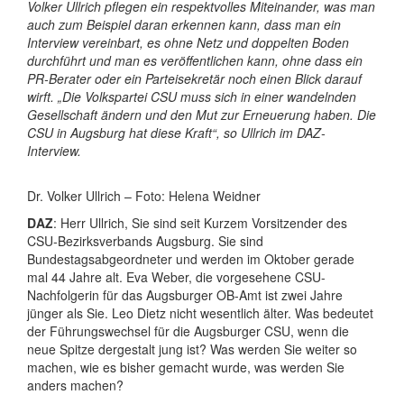
Volker Ullrich pflegen ein respektvolles Miteinander, was man
auch zum Beispiel daran erkennen kann, dass man ein
Interview vereinbart, es ohne Netz und doppelten Boden
durchführt und man es veröffentlichen kann, ohne dass ein
PR-Berater oder ein Parteisekretär noch einen Blick darauf
wirft. „Die Volkspartei CSU muss sich in einer wandelnden
Gesellschaft ändern und den Mut zur Erneuerung haben. Die
CSU in Augsburg hat diese Kraft“, so Ullrich im DAZ-
Interview.
Dr. Volker Ullrich – Foto: Helena Weidner
DAZ
: Herr Ullrich, Sie sind seit Kurzem Vorsitzender des
CSU-Bezirksverbands Augsburg. Sie sind
Bundestagsabgeordneter und werden im Oktober gerade
mal 44 Jahre alt. Eva Weber, die vorgesehene CSU-
Nachfolgerin für das Augsburger OB-Amt ist zwei Jahre
jünger als Sie. Leo Dietz nicht wesentlich älter. Was bedeutet
der Führungswechsel für die Augsburger CSU, wenn die
neue Spitze dergestalt jung ist? Was werden Sie weiter so
machen, wie es bisher gemacht wurde, was werden Sie
anders machen?