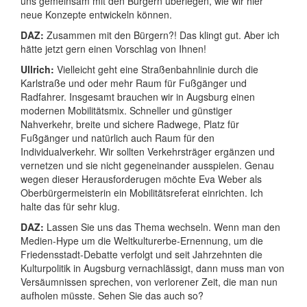
uns gemeinsam mit den Bürgern überlegen, wie wir hier
neue Konzepte entwickeln können.
DAZ:
Zusammen mit den Bürgern?! Das klingt gut. Aber ich
hätte jetzt gern einen Vorschlag von Ihnen!
Ullrich:
Vielleicht geht eine Straßenbahnlinie durch die
Karlstraße und oder mehr Raum für Fußgänger und
Radfahrer. Insgesamt brauchen wir in Augsburg einen
modernen Mobilitätsmix. Schneller und günstiger
Nahverkehr, breite und sichere Radwege, Platz für
Fußgänger und natürlich auch Raum für den
Individualverkehr. Wir sollten Verkehrsträger ergänzen und
vernetzen und sie nicht gegeneinander ausspielen. Genau
wegen dieser Herausforderugen möchte Eva Weber als
Oberbürgermeisterin ein Mobilitätsreferat einrichten. Ich
halte das für sehr klug.
DAZ:
Lassen Sie uns das Thema wechseln. Wenn man den
Medien-Hype um die Weltkulturerbe-Ernennung, um die
Friedensstadt-Debatte verfolgt und seit Jahrzehnten die
Kulturpolitik in Augsburg vernachlässigt, dann muss man von
Versäumnissen sprechen, von verlorener Zeit, die man nun
aufholen müsste. Sehen Sie das auch so?