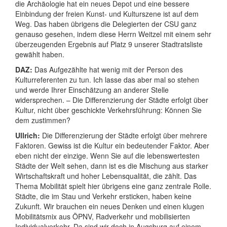
die Archäologie hat ein neues Depot und eine bessere
Einbindung der freien Kunst- und Kulturszene ist auf dem
Weg. Das haben übrigens die Delegierten der CSU ganz
genauso gesehen, indem diese Herrn Weitzel mit einem sehr
überzeugenden Ergebnis auf Platz 9 unserer Stadtratsliste
gewählt haben.
DAZ:
Das Aufgezählte hat wenig mit der Person des
Kulturreferenten zu tun. Ich lasse das aber mal so stehen
und werde Ihrer Einschätzung an anderer Stelle
widersprechen. – Die Differenzierung der Städte erfolgt über
Kultur, nicht über geschickte Verkehrsführung: Können Sie
dem zustimmen?
Ullrich:
Die Differenzierung der Städte erfolgt über mehrere
Faktoren. Gewiss ist die Kultur ein bedeutender Faktor. Aber
eben nicht der einzige. Wenn Sie auf die lebenswertesten
Städte der Welt sehen, dann ist es die Mischung aus starker
Wirtschaftskraft und hoher Lebensqualität, die zählt. Das
Thema Mobilität spielt hier übrigens eine ganz zentrale Rolle.
Städte, die im Stau und Verkehr ersticken, haben keine
Zukunft. Wir brauchen ein neues Denken und einen klugen
Mobilitätsmix aus ÖPNV, Radverkehr und mobilisierten
Individualverkehr. Da sind wir doch in Augsburg auf einem