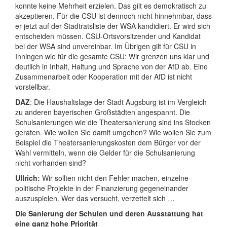
konnte keine Mehrheit erzielen. Das gilt es demokratisch zu
akzeptieren. Für die CSU ist dennoch nicht hinnehmbar, dass
er jetzt auf der Stadtratsliste der WSA kandidiert. Er wird sich
entscheiden müssen. CSU-Ortsvorsitzender und Kandidat
bei der WSA sind unvereinbar. Im Übrigen gilt für CSU in
Inningen wie für die gesamte CSU: Wir grenzen uns klar und
deutlich in Inhalt, Haltung und Sprache von der AfD ab. Eine
Zusammenarbeit oder Kooperation mit der AfD ist nicht
vorstellbar.
DAZ
: Die Haushaltslage der Stadt Augsburg ist im Vergleich
zu anderen bayerischen Großstädten angespannt. Die
Schulsanierungen wie die Theatersanierung sind ins Stocken
geraten. Wie wollen Sie damit umgehen? Wie wollen Sie zum
Beispiel die Theatersanierungskosten dem Bürger vor der
Wahl vermitteln, wenn die Gelder für die Schulsanierung
nicht vorhanden sind?
Ullrich:
Wir sollten nicht den Fehler machen, einzelne
politische Projekte in der Finanzierung gegeneinander
auszuspielen. Wer das versucht, verzettelt sich …
Die Sanierung der Schulen und deren Ausstattung hat
eine ganz hohe Priorität