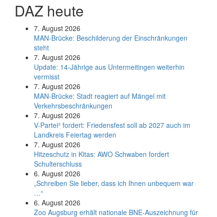
DAZ heute
7. August 2026
MAN-Brücke: Beschilderung der Einschränkungen
steht
7. August 2026
Update: 14-Jährige aus Untermeitingen weiterhin
vermisst
7. August 2026
MAN-Brücke: Stadt reagiert auf Mängel mit
Verkehrsbeschränkungen
7. August 2026
V-Partei­³ fordert: Friedens­fest soll ab 2027 auch im
Land­kreis Feier­tag werden
7. August 2026
Hitzeschutz in Kitas: AWO Schwaben fordert
Schulterschluss
6. August 2026
„Schreiben Sie lieber, dass ich Ihnen unbequem war
…“
6. August 2026
Zoo Augsburg erhält nationale BNE-Auszeichnung für