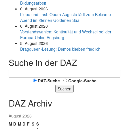
Bildungsarbeit
6. August 2026
Liebe und Last: Opera Augusta lädt zum Belcanto-
Abend im Kleinen Goldenen Saal
6. August 2026
Vorstandswahlen: Kontinuität und Wechsel bei der
Europa-Union Augsburg
5. August 2026
Dragqueen-Lesung: Demos blieben friedlich
Suche in der DAZ
DAZ-Suche
Google-Suche
Suchen
DAZ Archiv
August 2026
M
D
M
D
F
S
S