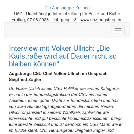
Die Augsburger Zeitung
DAZ - Unabhängige Internetzeitung für Politik und Kultur
Freitag, 07.08.2026 - Jahrgang 18 - www.daz-augsburg.de
Toggle
navigati
Interview mit Volker Ullrich: „Die
Karlstraße wird auf Dauer nicht so
bleiben können“
Augsburgs CSU-Chef Volker Ullrich im Gespräch
Siegfried Zagler
Dr. Volker Ullrich ist ein CSU-Politiker der ersten Kategorie.
Er hat in der Bundestagsfraktion der CSU ein hohes
Ansehen, einen guten Draht zur Bundeskanzlerin und hält
von allen Bundestagsabgeordneten die meisten Reden.
Ullrich organisiert in seinem Wahlkreis zahlreiche wie
interessante und gut besuchte Podiumsdiskussionen, pflegt
eine liberale Weltsicht und ist dennoch ein CSU-Mann wie er
im Buche steht. DAZ-Herausgeber Siegfried Zagler und