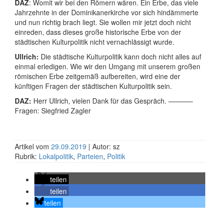
DAZ
: Womit wir bei den Römern wären. Ein Erbe, das viele
Jahrzehnte in der Dominikanerkirche vor sich hindämmerte
und nun richtig brach liegt. Sie wollen mir jetzt doch nicht
einreden, dass dieses große historische Erbe von der
städtischen Kulturpolitik nicht vernachlässigt wurde.
Ullrich:
Die städtische Kulturpolitik kann doch nicht alles auf
einmal erledigen. Wie wir den Umgang mit unserem großen
römischen Erbe zeitgemäß aufbereiten, wird eine der
künftigen Fragen der städtischen Kulturpolitik sein.
DAZ:
Herr Ullrich, vielen Dank für das Gespräch. ———–
Fragen: Siegfried Zagler
Artikel vom
29.09.2019
| Autor: sz
Rubrik:
Lokalpolitik
,
Parteien
,
Politik
teilen
teilen
teilen