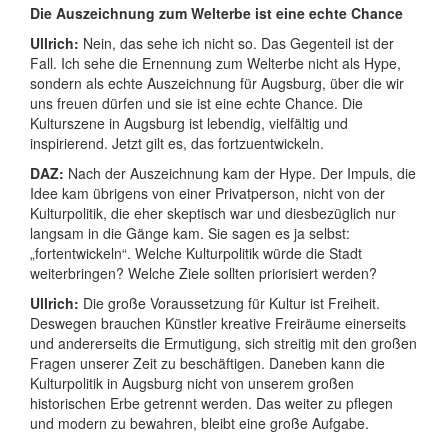
Die Auszeichnung zum Welterbe ist eine echte Chance
Ullrich:
Nein, das sehe ich nicht so. Das Gegenteil ist der
Fall. Ich sehe die Ernennung zum Welterbe nicht als Hype,
sondern als echte Auszeichnung für Augsburg, über die wir
uns freuen dürfen und sie ist eine echte Chance. Die
Kulturszene in Augsburg ist lebendig, vielfältig und
inspirierend. Jetzt gilt es, das fortzuentwickeln.
DAZ:
Nach der Auszeichnung kam der Hype. Der Impuls, die
Idee kam übrigens von einer Privatperson, nicht von der
Kulturpolitik, die eher skeptisch war und diesbezüglich nur
langsam in die Gänge kam. Sie sagen es ja selbst:
„fortentwickeln“. Welche Kulturpolitik würde die Stadt
weiterbringen? Welche Ziele sollten priorisiert werden?
Ullrich:
Die große Voraussetzung für Kultur ist Freiheit.
Deswegen brauchen Künstler kreative Freiräume einerseits
und andererseits die Ermutigung, sich streitig mit den großen
Fragen unserer Zeit zu beschäftigen. Daneben kann die
Kulturpolitik in Augsburg nicht von unserem großen
historischen Erbe getrennt werden. Das weiter zu pflegen
und modern zu bewahren, bleibt eine große Aufgabe.