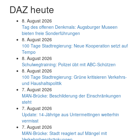
DAZ heute
8. August 2026
Tag des offenen Denkmals: Augsburger Museen
bieten freie Sonderführungen
8. August 2026
100 Tage Stadtregierung: Neue Kooperation setzt auf
Tempo
8. August 2026
Schul­weg­trai­ning: Poli­zei übt mit ABC-Schüt­zen
8. August 2026
100 Tage Stadtregierung: Grüne kritisieren Verkehrs-
und Haushaltspolitik
7. August 2026
MAN-Brücke: Beschilderung der Einschränkungen
steht
7. August 2026
Update: 14-Jährige aus Untermeitingen weiterhin
vermisst
7. August 2026
MAN-Brücke: Stadt reagiert auf Mängel mit
Verkehrsbeschränkungen