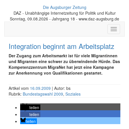
Die Augsburger Zeitung
DAZ - Unabhängige Internetzeitung für Politik und Kultur
Sonntag, 09.08.2026 - Jahrgang 18 - www.daz-augsburg.de
Toggle
navigati
Integration beginnt am Arbeitsplatz
Der Zugang zum Arbeitsmarkt ist für viele Migrantinnen
und Migranten eine schwer zu überwindende Hürde. Das
Kompetenzzentrum MigraNet hat jetzt eine Kampagne
zur Anerkennung von Qualifikationen gestartet.
Artikel vom
16.09.2009
| Autor: bs
Rubrik:
Bundestagswahl 2009
,
Soziales
teilen
teilen
teilen