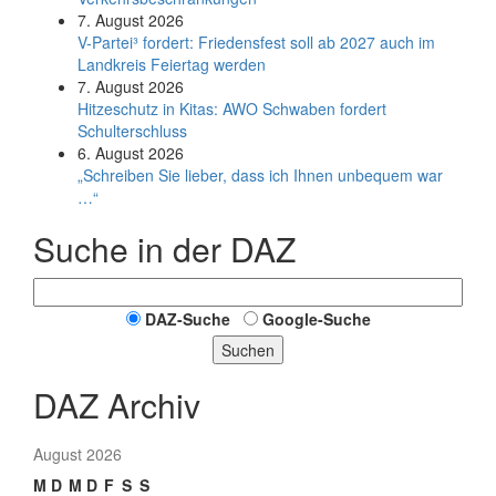
7. August 2026
V-Partei­³ fordert: Friedens­fest soll ab 2027 auch im
Land­kreis Feier­tag werden
7. August 2026
Hitzeschutz in Kitas: AWO Schwaben fordert
Schulterschluss
6. August 2026
„Schreiben Sie lieber, dass ich Ihnen unbequem war
…“
Suche in der DAZ
DAZ-Suche
Google-Suche
Suchen
DAZ Archiv
August 2026
M
D
M
D
F
S
S