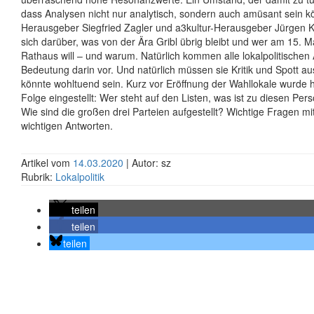
dass Analysen nicht nur analytisch, sondern auch amüsant sein 
Herausgeber Siegfried Zagler und a3kultur-Herausgeber Jürgen K
sich darüber, was von der Ära Gribl übrig bleibt und wer am 15. M
Rathaus will – und warum. Natürlich kommen alle lokalpolitischen 
Bedeutung darin vor. Und natürlich müssen sie Kritik und Spott a
könnte wohltuend sein. Kurz vor Eröffnung der Wahllokale wurde h
Folge eingestellt: Wer steht auf den Listen, was ist zu diesen Pe
Wie sind die großen drei Parteien aufgestellt? Wichtige Fragen mi
wichtigen Antworten.
Artikel vom
14.03.2020
| Autor: sz
Rubrik:
Lokalpolitik
teilen
teilen
teilen