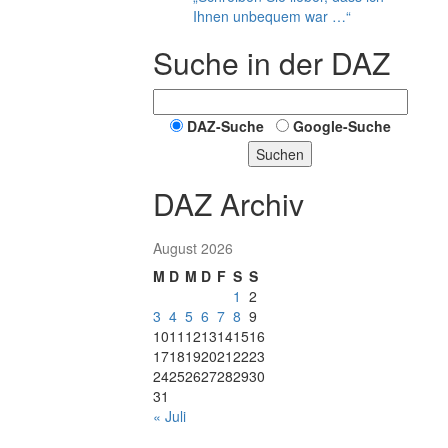
Ihnen unbequem war …“
Suche in der DAZ
DAZ-Suche
Google-Suche
Suchen
DAZ Archiv
August 2026
M
D
M
D
F
S
S
1
2
3
4
5
6
7
8
9
10
11
12
13
14
15
16
17
18
19
20
21
22
23
24
25
26
27
28
29
30
31
« Juli