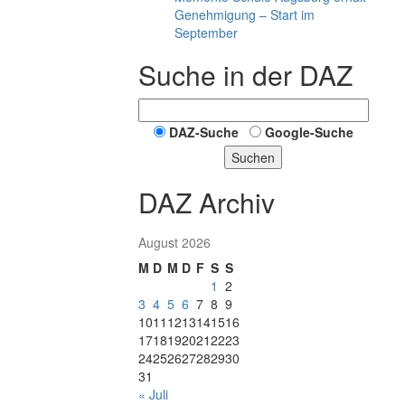
Genehmigung – Start im
September
Suche in der DAZ
DAZ-Suche
Google-Suche
Suchen
DAZ Archiv
August 2026
M
D
M
D
F
S
S
1
2
3
4
5
6
7
8
9
10
11
12
13
14
15
16
17
18
19
20
21
22
23
24
25
26
27
28
29
30
31
« Juli